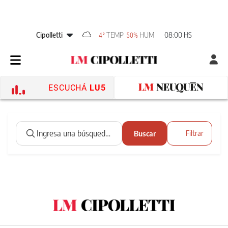
Cipolletti
TEMP
HUM
08:00 HS
4°
50%
ESCUCHÁ
LU5
Buscar
Filtrar