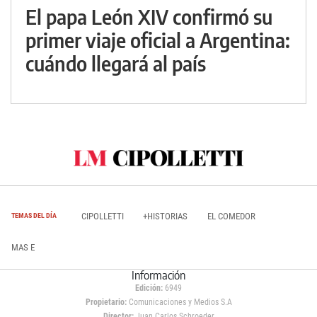
El papa León XIV confirmó su
primer viaje oficial a Argentina:
cuándo llegará al país
CIPOLLETTI
+HISTORIAS
EL COMEDOR
TEMAS DEL DÍA
MAS E
Información
Edición:
6949
Propietario:
Comunicaciones y Medios S.A
Director:
Juan Carlos Schroeder