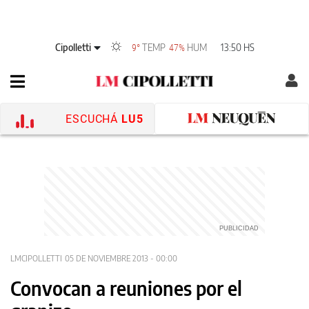
Cipolletti
TEMP
HUM
13:50 HS
9°
47%
ESCUCHÁ
LU5
LMCIPOLLETTI
05 DE NOVIEMBRE 2013 - 00:00
Convocan a reuniones por el