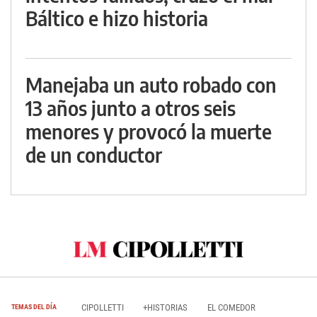
Báltico e hizo historia
Manejaba un auto robado con
13 años junto a otros seis
menores y provocó la muerte
de un conductor
CIPOLLETTI
+HISTORIAS
EL COMEDOR
TEMAS DEL DÍA