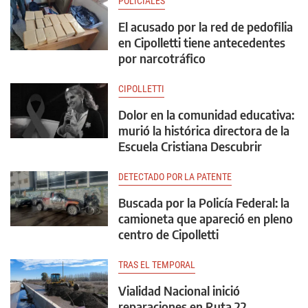
POLICIALES
El acusado por la red de pedofilia
en Cipolletti tiene antecedentes
por narcotráfico
CIPOLLETTI
Dolor en la comunidad educativa:
murió la histórica directora de la
Escuela Cristiana Descubrir
DETECTADO POR LA PATENTE
Buscada por la Policía Federal: la
camioneta que apareció en pleno
centro de Cipolletti
TRAS EL TEMPORAL
Vialidad Nacional inició
reparaciones en Ruta 22