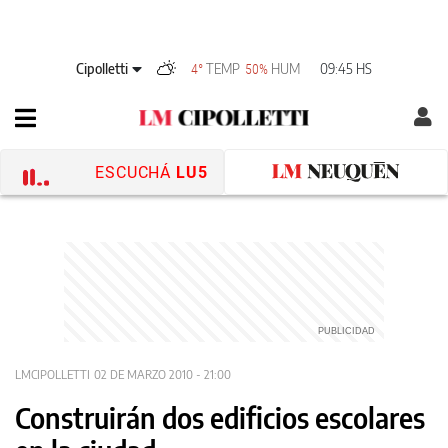
Cipolletti
TEMP
HUM
09:45 HS
4°
50%
ESCUCHÁ
LU5
LMCIPOLLETTI
02 DE MARZO 2010 - 21:00
Construirán dos edificios escolares