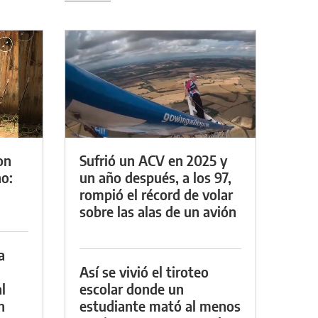
on
Sufrió un ACV en 2025 y
o:
un año después, a los 97,
rompió el récord de volar
sobre las alas de un avión
a
Así se vivió el tiroteo
l
escolar donde un
n
estudiante mató al menos