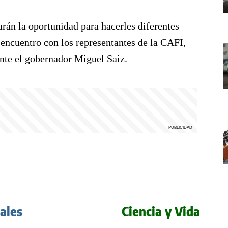
án la oportunidad para hacerles diferentes
l encuentro con los representantes de la CAFI,
ente el gobernador Miguel Saiz.
iales
Ciencia y Vida