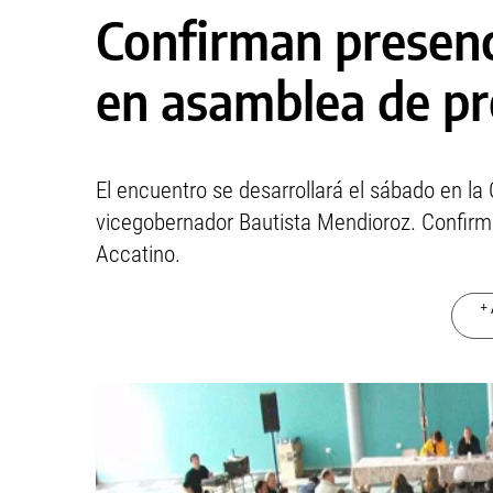
Confirman presenc
en asamblea de p
El encuentro se desarrollará el sábado en la 
vicegobernador Bautista Mendioroz. Confirmó
Accatino.
+ 