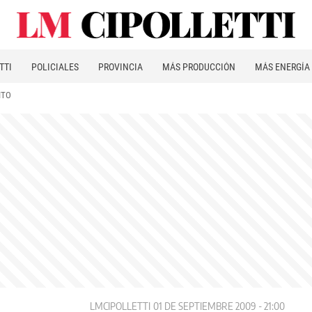
TTI
POLICIALES
PROVINCIA
MÁS PRODUCCIÓN
MÁS ENERGÍA
ITO
LMCIPOLLETTI
01 DE SEPTIEMBRE 2009 - 21:00