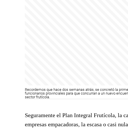
Recordemos que hace dos semanas atrás, se concretó la primera 
funcionarios provinciales para que concurran a un nuevo encuentr
sector frutícola.
Seguramente el Plan Integral Frutícola, la c
empresas empacadoras, la escasa o casi nula 