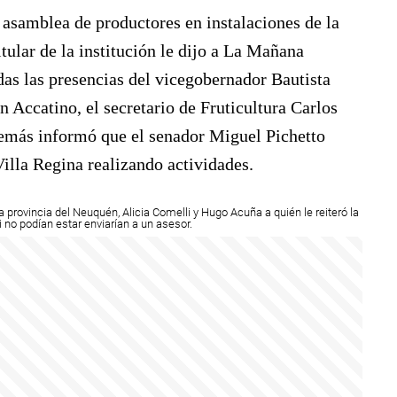
a asamblea de productores en instalaciones de la
lar de la institución le dijo a La Mañana
das las presencias del vicegobernador Bautista
 Accatino, el secretario de Fruticultura Carlos
Además informó que el senador Miguel Pichetto
Villa Regina realizando actividades.
provincia del Neuquén, Alicia Comelli y Hugo Acuña a quién le reiteró la
i no podían estar enviarían a un asesor.