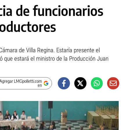
ia de funcionarios
roductores
Cámara de Villa Regina. Estaría presente el
 que estará el ministro de la Producción Juan
Agregar LMCipolletti.com
en