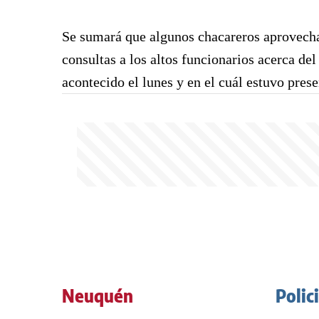
Se sumará que algunos chacareros aprovechar
consultas a los altos funcionarios acerca de
acontecido el lunes y en el cuál estuvo pres
Neuquén
Polic