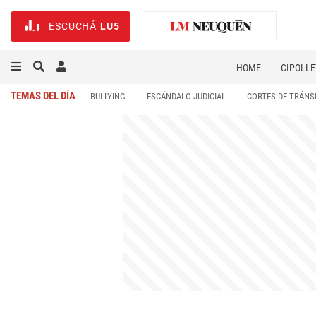
ESCUCHÁ
LU5
HOME
CIPOLLE
TEMAS DEL DÍA
BULLYING
ESCÁNDALO JUDICIAL
CORTES DE TRÁNS