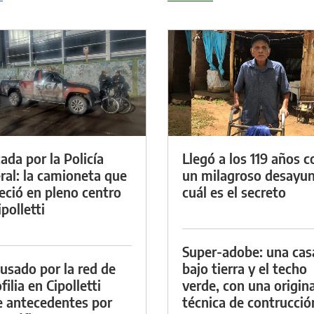
ada por la Policía
Llegó a los 119 años c
ral: la camioneta que
un milagroso desayun
eció en pleno centro
cuál es el secreto
polletti
Super-adobe: una cas
cusado por la red de
bajo tierra y el techo
ilia en Cipolletti
verde, con una origina
e antecedentes por
técnica de contrucció