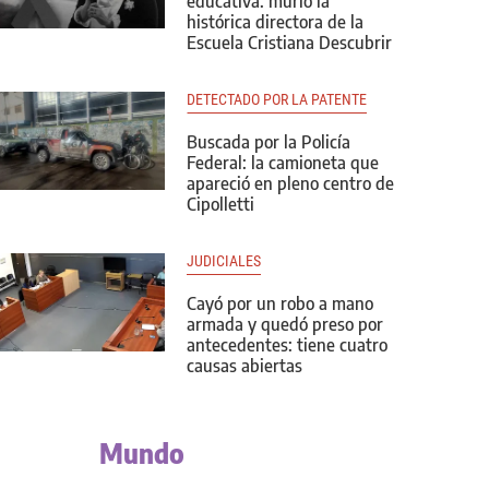
educativa: murió la
histórica directora de la
Escuela Cristiana Descubrir
DETECTADO POR LA PATENTE
Buscada por la Policía
Federal: la camioneta que
apareció en pleno centro de
Cipolletti
JUDICIALES
Cayó por un robo a mano
armada y quedó preso por
antecedentes: tiene cuatro
causas abiertas
Mundo