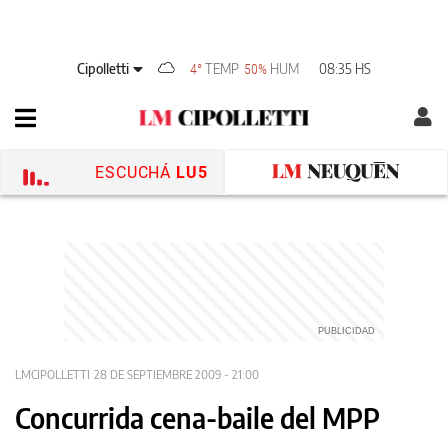
Cipolletti
TEMP
HUM
08:35 HS
4°
50%
ESCUCHÁ
LU5
LMCIPOLLETTI
28 DE SEPTIEMBRE 2009 - 21:00
Concurrida cena-baile del MPP