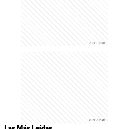
Las Más Leídas