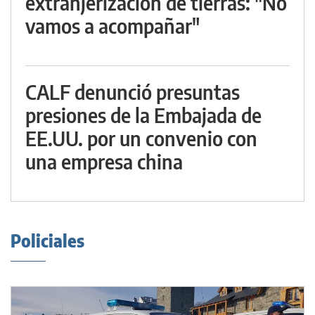
extranjerización de tierras: "No
vamos a acompañar"
CALF denunció presuntas
presiones de la Embajada de
EE.UU. por un convenio con
una empresa china
Policiales