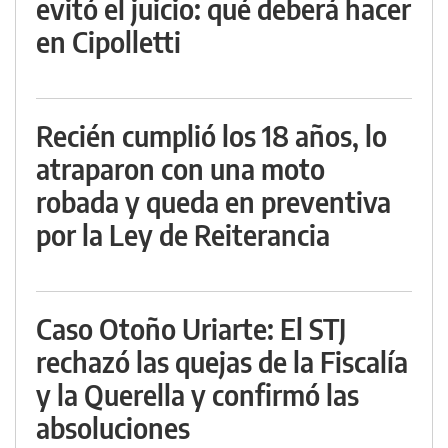
evitó el juicio: qué deberá hacer
en Cipolletti
Recién cumplió los 18 años, lo
atraparon con una moto
robada y queda en preventiva
por la Ley de Reiterancia
Caso Otoño Uriarte: El STJ
rechazó las quejas de la Fiscalía
y la Querella y confirmó las
absoluciones