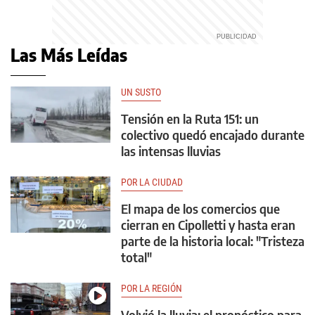
Las Más Leídas
UN SUSTO
Tensión en la Ruta 151: un
colectivo quedó encajado durante
las intensas lluvias
POR LA CIUDAD
El mapa de los comercios que
cierran en Cipolletti y hasta eran
parte de la historia local: "Tristeza
total"
POR LA REGIÓN
Volvió la lluvia: el pronóstico para