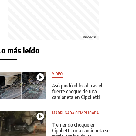
Lo más leído
VIDEO
Así quedó el local tras el
fuerte choque de una
camioneta en Cipolletti
MADRUGADA COMPLICADA
Tremendo choque en
Cipolletti: una camioneta se