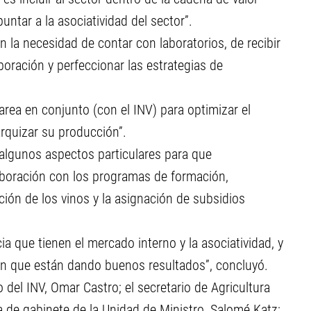
untar a la asociatividad del sector”.
 la necesidad de contar con laboratorios, de recibir
oración y perfeccionar las estrategias de
rea en conjunto (con el INV) para optimizar el
rarquizar su producción”.
 algunos aspectos particulares para que
laboración con los programas de formación,
ción de los vinos y la asignación de subsidios
 que tienen el mercado interno y la asociatividad, y
que están dando buenos resultados”, concluyó.
 del INV, Omar Castro; el secretario de Agricultura
a de gabinete de la Unidad de Ministro, Salomé Katz;