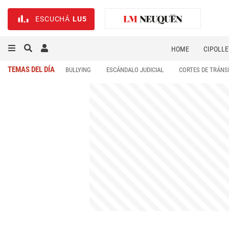
ESCUCHÁ
LU5
HOME
CIPOLLE
TEMAS DEL DÍA
BULLYING
ESCÁNDALO JUDICIAL
CORTES DE TRÁNS