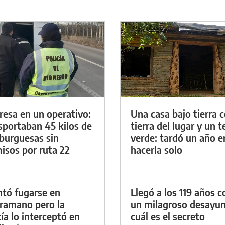
resa en un operativo:
Una casa bajo tierra 
sportaban 45 kilos de
tierra del lugar y un 
urguesas sin
verde: tardó un año e
isos por ruta 22
hacerla solo
ntó fugarse en
Llegó a los 119 años c
ramano pero la
un milagroso desayun
cía lo interceptó en
cuál es el secreto