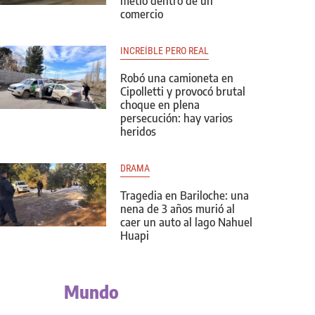
metió dentro de un
comercio
INCREÍBLE PERO REAL
Robó una camioneta en
Cipolletti y provocó brutal
choque en plena
persecución: hay varios
heridos
DRAMA
Tragedia en Bariloche: una
nena de 3 años murió al
caer un auto al lago Nahuel
Huapi
Mundo