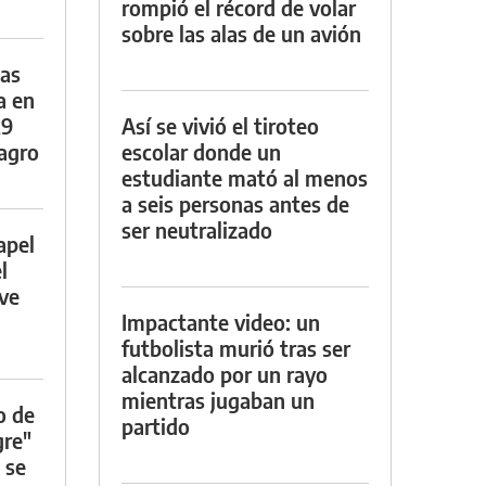
rompió el récord de volar
sobre las alas de un avión
das
a en
29
Así se vivió el tiroteo
lagro
escolar donde un
estudiante mató al menos
a seis personas antes de
ser neutralizado
apel
l
rve
Impactante video: un
futbolista murió tras ser
alcanzado por un rayo
mientras jugaban un
o de
partido
gre"
 se