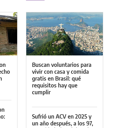
con
Buscan voluntarios para
techo
vivir con casa y comida
n
gratis en Brasil: qué
requisitos hay que
cumplir
on
o:
Sufrió un ACV en 2025 y
un año después, a los 97,