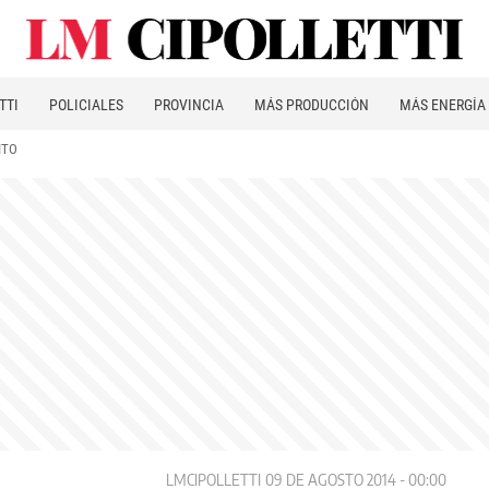
TTI
POLICIALES
PROVINCIA
MÁS PRODUCCIÓN
MÁS ENERGÍA
ITO
LMCIPOLLETTI
09 DE AGOSTO 2014 - 00:00