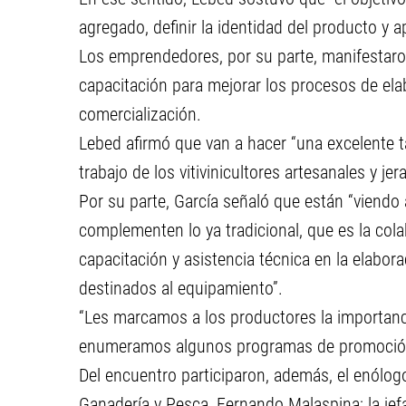
agregado, definir la identidad del producto y ap
Los emprendedores, por su parte, manifestaron
capacitación para mejorar los procesos de elab
comercialización.
Lebed afirmó que van a hacer “una excelente ta
trabajo de los vitivinicultores artesanales y je
Por su parte, García señaló que están “viendo
complementen lo ya tradicional, que es la co
capacitación y asistencia técnica en la elabora
destinados al equipamiento”.
“Les marcamos a los productores la importancia
enumeramos algunos programas de promoción 
Del encuentro participaron, además, el enólogo
Ganadería y Pesca, Fernando Malaspina; la jef