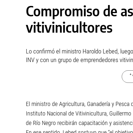
Compromiso de asi
vitivinicultores
Lo confirmó el ministro Haroldo Lebed, lueg
INV y con un grupo de emprendedores vitivin
+ 
El ministro de Agricultura, Ganadería y Pesca d
Instituto Nacional de Vitivinicultura, Guillerm
de Río Negro recibirán capacitación y asistenc
En ese sentido, Lebed sostuvo que “el objetivo 