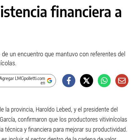
stencia financiera a
o de un encuentro que mantuvo con referentes del
ícolas.
Agregar LMCipolletti.com
en
e la provincia, Haroldo Lebed, y el presidente del
o García, confirmaron que los productores vitivinícolas
ia técnica y financiera para mejorar su productividad.
es incluir al sector dentro de la cadena de valor