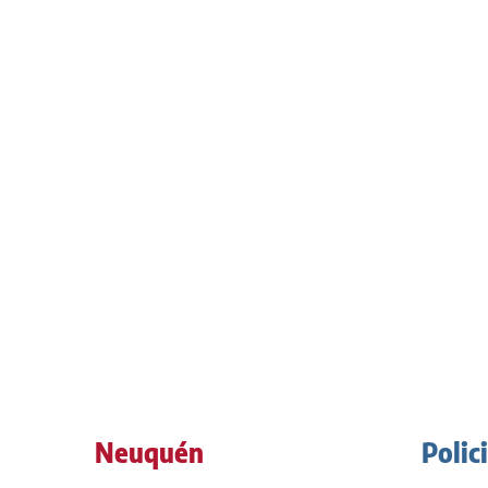
Neuquén
Polic