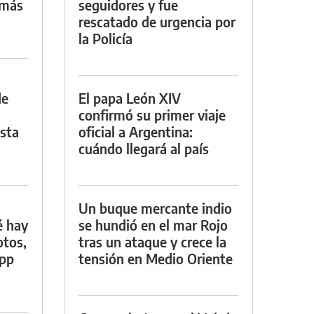
 más
seguidores y fue
rescatado de urgencia por
la Policía
de
El papa León XIV
confirmó su primer viaje
asta
oficial a Argentina:
cuándo llegará al país
Un buque mercante indio
é hay
se hundió en el mar Rojo
otos,
tras un ataque y crece la
App
tensión en Medio Oriente