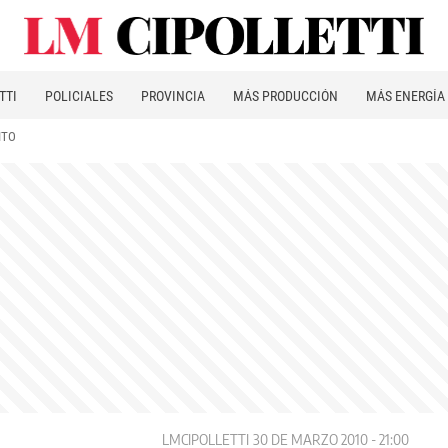
TTI
POLICIALES
PROVINCIA
MÁS PRODUCCIÓN
MÁS ENERGÍA
ITO
LMCIPOLLETTI
30 DE MARZO 2010 - 21:00