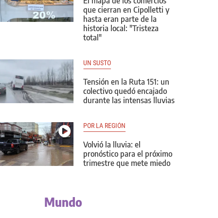
El mapa de los comercios
que cierran en Cipolletti y
hasta eran parte de la
historia local: "Tristeza
total"
UN SUSTO
Tensión en la Ruta 151: un
colectivo quedó encajado
durante las intensas lluvias
POR LA REGIÓN
Volvió la lluvia: el
pronóstico para el próximo
trimestre que mete miedo
Mundo