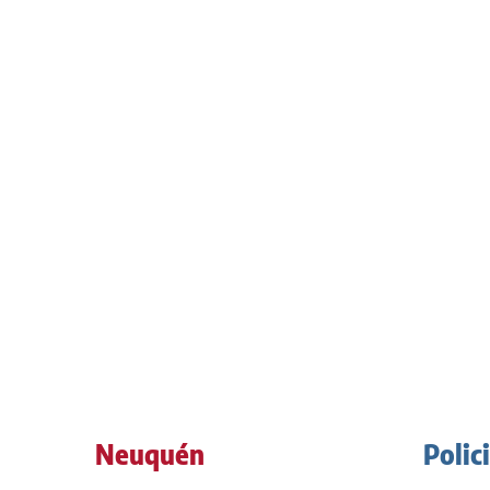
Neuquén
Polic