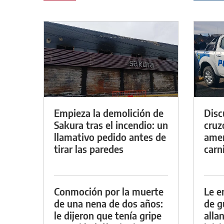
Empieza la demolición de
Discu
Sakura tras el incendio: un
cruz
llamativo pedido antes de
amen
tirar las paredes
carn
Conmoción por la muerte
Le e
de una nena de dos años:
de g
le dijeron que tenía gripe
alla