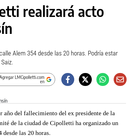
tti realizará acto
ín
 calle Alem 354 desde las 20 horas. Podría estar
 Saiz.
Agregar LMCipolletti.com
en
r año del fallecimiento del ex presidente de la
ité de la ciudad de Cipolletti ha organizado un
4 desde las 20 horas.