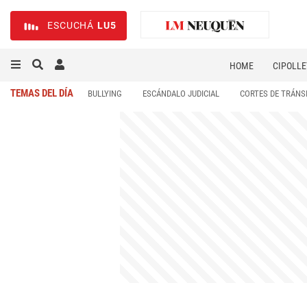
ESCUCHÁ
LU5
HOME
CIPOLLE
TEMAS DEL DÍA
BULLYING
ESCÁNDALO JUDICIAL
CORTES DE TRÁNS