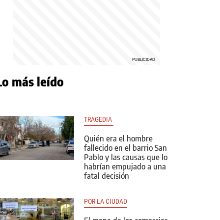
Lo más leído
TRAGEDIA 
Quién era el hombre
fallecido en el barrio San
Pablo y las causas que lo
habrían empujado a una
fatal decisión
POR LA CIUDAD