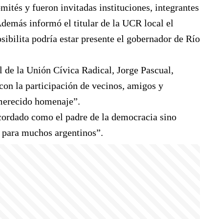
mités y fueron invitadas instituciones, integrantes
 Además informó el titular de la UCR local el
sibilita podría estar presente el gobernador de Río
l de la Unión Cívica Radical, Jorge Pascual,
con la participación de vecinos, amigos y
 merecido homenaje”.
cordado como el padre de la democracia sino
a para muchos argentinos”.