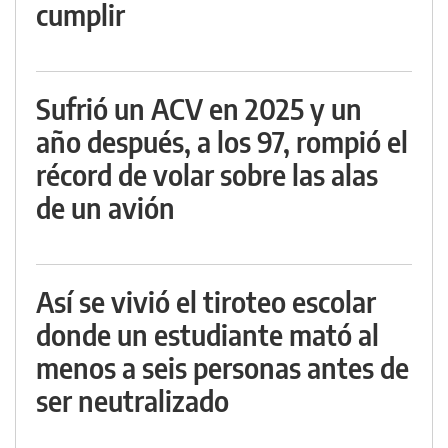
cumplir
Sufrió un ACV en 2025 y un
año después, a los 97, rompió el
récord de volar sobre las alas
de un avión
Así se vivió el tiroteo escolar
donde un estudiante mató al
menos a seis personas antes de
ser neutralizado