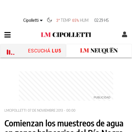
Cipolletti
TEMP
HUM
02:29 HS
3°
65%
ESCUCHÁ
LU5
LMCIPOLLETTI
07 DE NOVIEMBRE 2013 - 00:00
Comienzan los muestreos de agua