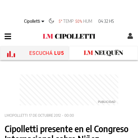
Cipolletti
TEMP
HUM
04:32 HS
5°
50%
ESCUCHÁ
LU5
LMCIPOLLETTI
17 DE OCTUBRE 2012 - 00:00
Cipolletti presente en el Congreso