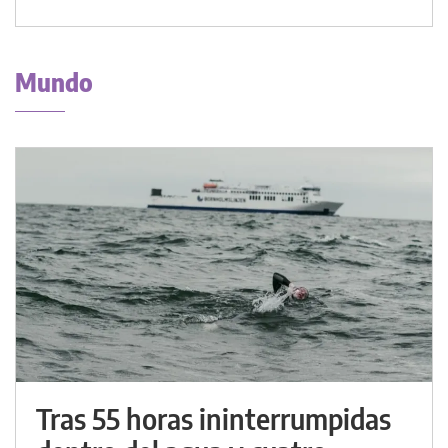
Mundo
Tras 55 horas ininterrumpidas