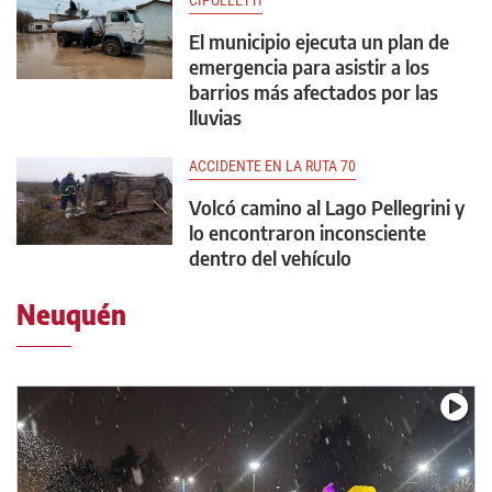
CIPOLLETTI
El municipio ejecuta un plan de
emergencia para asistir a los
barrios más afectados por las
lluvias
ACCIDENTE EN LA RUTA 70
Volcó camino al Lago Pellegrini y
lo encontraron inconsciente
dentro del vehículo
Neuquén