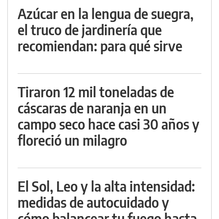
Azúcar en la lengua de suegra,
el truco de jardinería que
recomiendan: para qué sirve
Tiraron 12 mil toneladas de
cáscaras de naranja en un
campo seco hace casi 30 años y
floreció un milagro
El Sol, Leo y la alta intensidad:
medidas de autocuidado y
cómo balancear tu fuego hasta