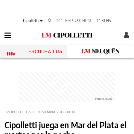
Cipolletti
TEMP
HUM
14:31 HS
10°
45%
ESCUCHÁ
LU5
LMCIPOLLETTI
27 DE NOVIEMBRE 2013 - 00:00
Cipolletti juega en Mar del Plata el