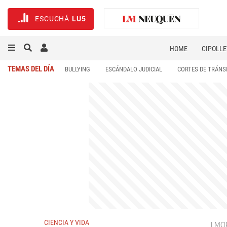
ESCUCHÁ
LU5
HOME
CIPOLLE
TEMAS DEL DÍA
BULLYING
ESCÁNDALO JUDICIAL
CORTES DE TRÁNS
CIENCIA Y VIDA
LMCI