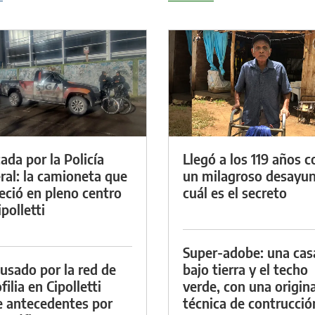
ada por la Policía
Llegó a los 119 años c
ral: la camioneta que
un milagroso desayun
eció en pleno centro
cuál es el secreto
polletti
Super-adobe: una cas
cusado por la red de
bajo tierra y el techo
ilia en Cipolletti
verde, con una origina
e antecedentes por
técnica de contrucció