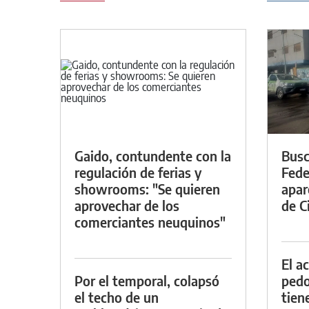
Gaido, contundente con la
Busc
regulación de ferias y
Fede
showrooms: "Se quieren
apar
aprovechar de los
de Ci
comerciantes neuquinos"
El a
Por el temporal, colapsó
pedof
el techo de un
tien