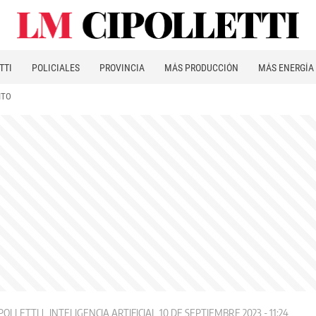
TTI
POLICIALES
PROVINCIA
MÁS PRODUCCIÓN
MÁS ENERGÍA
ITO
POLLETTI
INTELIGENCIA ARTIFICIAL
10 DE SEPTIEMBRE 2023 - 11:24