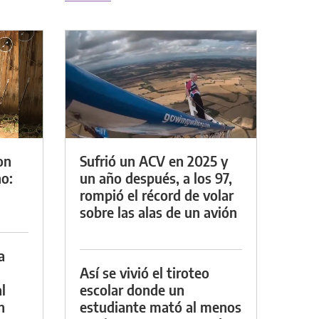
on
Sufrió un ACV en 2025 y
o:
un año después, a los 97,
rompió el récord de volar
sobre las alas de un avión
a
Así se vivió el tiroteo
l
escolar donde un
n
estudiante mató al menos