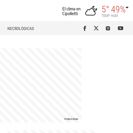
5°
49%
El clima en
Cipolletti
TEMP
HUM
NECROLÓGICAS