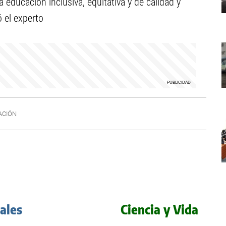
 educación inclusiva, equitativa y de calidad y
 el experto
ACIÓN
iales
Ciencia y Vida