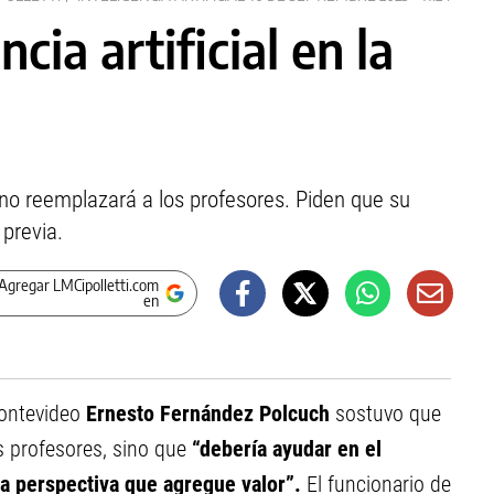
ncia artificial en la
 no reemplazará a los profesores. Piden que su
previa.
Agregar LMCipolletti.com
en
Montevideo
Ernesto Fernández Polcuch
sostuvo que
los profesores, sino que
“debería ayudar en el
 perspectiva que agregue valor”.
El funcionario de