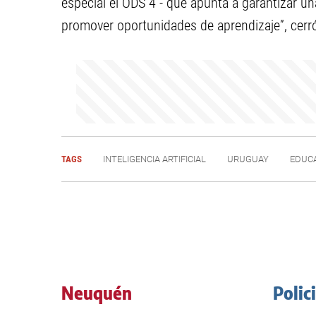
especial el ODS 4 - que apunta a garantizar una
promover oportunidades de aprendizaje”, cerró
TAGS
INTELIGENCIA ARTIFICIAL
URUGUAY
EDUC
Neuquén
Polic