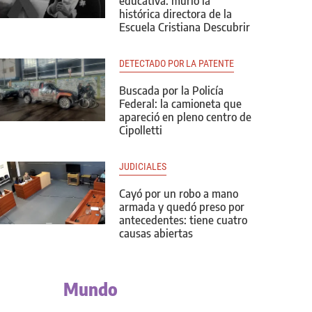
educativa: murió la
histórica directora de la
Escuela Cristiana Descubrir
DETECTADO POR LA PATENTE
Buscada por la Policía
Federal: la camioneta que
apareció en pleno centro de
Cipolletti
JUDICIALES
Cayó por un robo a mano
armada y quedó preso por
antecedentes: tiene cuatro
causas abiertas
Mundo