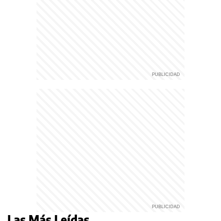
Las Más Leídas