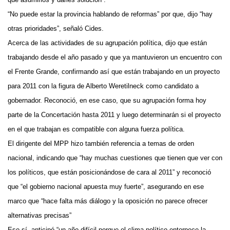
“No puede estar la provincia hablando de reformas” por que, dijo “hay
otras prioridades”, señaló Cides.
Acerca de las actividades de su agrupación política, dijo que están
trabajando desde el año pasado y que ya mantuvieron un encuentro con
el Frente Grande, confirmando así que están trabajando en un proyecto
para 2011 con la figura de Alberto Weretilneck como candidato a
gobernador. Reconoció, en ese caso, que su agrupación forma hoy
parte de la Concertación hasta 2011 y luego determinarán si el proyecto
en el que trabajan es compatible con alguna fuerza política.
El dirigente del MPP hizo también referencia a temas de orden
nacional, indicando que “hay muchas cuestiones que tienen que ver con
los políticos, que están posicionándose de cara al 2011” y reconoció
que “el gobierno nacional apuesta muy fuerte”, asegurando en ese
marco que “hace falta más diálogo y la oposición no parece ofrecer
alternativas precisas”
Eso sí, anticipó “un año difícil porque el clima político entorpece la