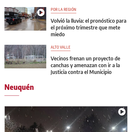
POR LA REGIÓN
Volvió la lluvia: el pronóstico para
el próximo trimestre que mete
miedo
ALTO VALLE
Vecinos frenan un proyecto de
canchas y amenazan con ir a la
Justicia contra el Municipio
Neuquén