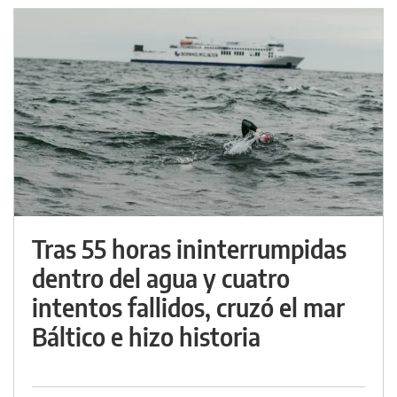
Tras 55 horas ininterrumpidas
dentro del agua y cuatro
intentos fallidos, cruzó el mar
Báltico e hizo historia