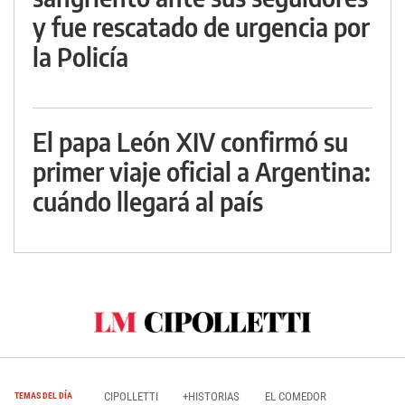
y fue rescatado de urgencia por
la Policía
El papa León XIV confirmó su
primer viaje oficial a Argentina:
cuándo llegará al país
CIPOLLETTI
+HISTORIAS
EL COMEDOR
TEMAS DEL DÍA