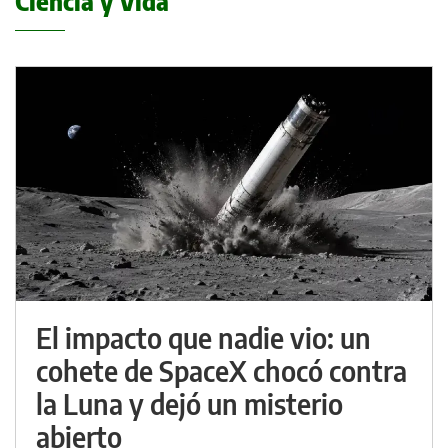
Ciencia y Vida
El impacto que nadie vio: un
cohete de SpaceX chocó contra
la Luna y dejó un misterio
abierto