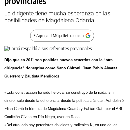
provinciales
La dirigente tiene mucha esperanza en las
posibilidades de Magdalena Odarda.
+ Agregar LMCipolletti.com en
Dijo que en 2011 son posibles nuevos acuerdos con la “otra
dirigencia” rionegrina como Nano Chironi, Juan Pablo Alvarez
Guerrero y Bautista Mendioroz.
«Esta construcción ha sido heroica, se construyó de la nada, sin
dinero, sólo desde la coherencia, desde la política clásica». Así definió
Elisa Carrió la fórmula de Magdalena Odarda y Fabián Gatti por el ARI
Coalición Cívica en Río Negro, ayer en Roca.
«Del otro lado hay peronistas divididos y radicales K, en una de las