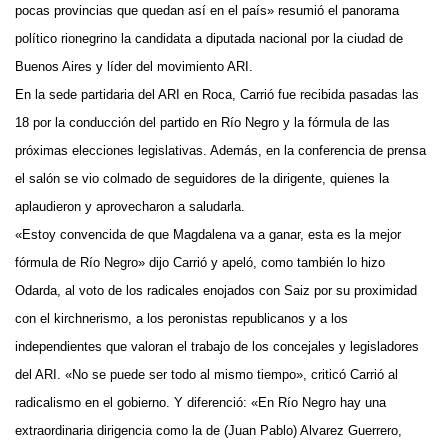
pocas provincias que quedan así en el país» resumió el panorama
político rionegrino la candidata a diputada nacional por la ciudad de
Buenos Aires y líder del movimiento ARI.
En la sede partidaria del ARI en Roca, Carrió fue recibida pasadas las
18 por la conducción del partido en Río Negro y la fórmula de las
próximas elecciones legislativas. Además, en la conferencia de prensa
el salón se vio colmado de seguidores de la dirigente, quienes la
aplaudieron y aprovecharon a saludarla.
«Estoy convencida de que Magdalena va a ganar, esta es la mejor
fórmula de Río Negro» dijo Carrió y apeló, como también lo hizo
Odarda, al voto de los radicales enojados con Saiz por su proximidad
con el kirchnerismo, a los peronistas republicanos y a los
independientes que valoran el trabajo de los concejales y legisladores
del ARI. «No se puede ser todo al mismo tiempo», criticó Carrió al
radicalismo en el gobierno. Y diferenció: «En Río Negro hay una
extraordinaria dirigencia como la de (Juan Pablo) Alvarez Guerrero,