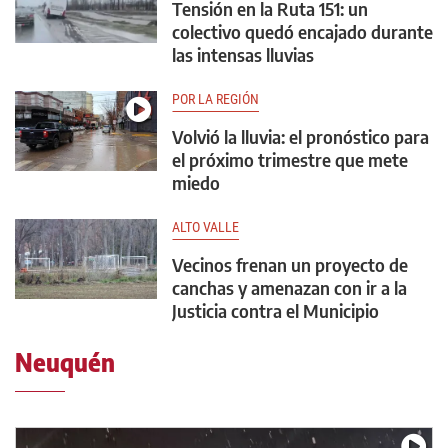
Tensión en la Ruta 151: un
colectivo quedó encajado durante
las intensas lluvias
POR LA REGIÓN
Volvió la lluvia: el pronóstico para
el próximo trimestre que mete
miedo
ALTO VALLE
Vecinos frenan un proyecto de
canchas y amenazan con ir a la
Justicia contra el Municipio
Neuquén