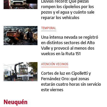
Lluvias récord: Qué piezas
rompen los cipoleños por los
pozos y el agua y cuánto sale
reparar los vehículos
TEMPORAL
Una intensa nevada se registró
en distintos sectores del Alto
Valle y provocó al menos dos
vuelcos en la Ruta 151
ATENCIÓN VECINOS
Cortes de luz en Cipolletti y
Fernández Oro: qué zonas
estarán cuatro horas sin servicio
este viernes
Neuquén