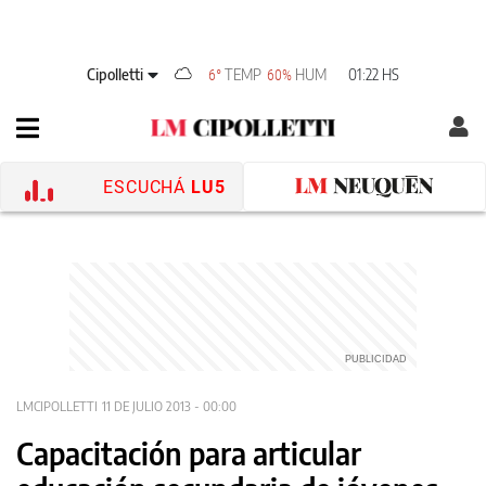
Cipolletti
TEMP
HUM
01:22 HS
6°
60%
ESCUCHÁ
LU5
LMCIPOLLETTI
11 DE JULIO 2013 - 00:00
Capacitación para articular