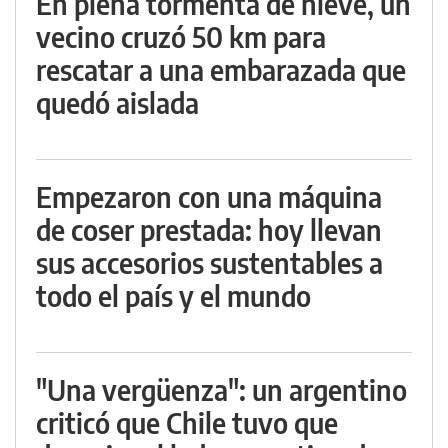
En plena tormenta de nieve, un
vecino cruzó 50 km para
rescatar a una embarazada que
quedó aislada
Empezaron con una máquina
de coser prestada: hoy llevan
sus accesorios sustentables a
todo el país y el mundo
"Una vergüenza": un argentino
criticó que Chile tuvo que