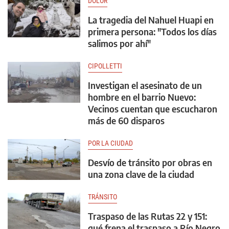
DOLOR
La tragedia del Nahuel Huapi en
primera persona: "Todos los días
salimos por ahí"
CIPOLLETTI
Investigan el asesinato de un
hombre en el barrio Nuevo:
Vecinos cuentan que escucharon
más de 60 disparos
POR LA CIUDAD
Desvío de tránsito por obras en
una zona clave de la ciudad
TRÁNSITO
Traspaso de las Rutas 22 y 151:
qué frena el traspaso a Río Negro