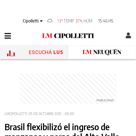
Cipolletti
TEMP
HUM
15:46 HS
13°
37%
ESCUCHÁ
LU5
LMCIPOLLETTI
05 DE OCTUBRE 2012 - 00:00
Brasil flexibilizó el ingreso de