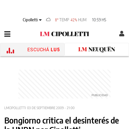
Cipolletti
TEMP
HUM
10:59 HS
8°
42%
ESCUCHÁ
LU5
LMCIPOLLETTI
03 DE SEPTIEMBRE 2009 - 21:00
Bongiorno critica el desinterés de