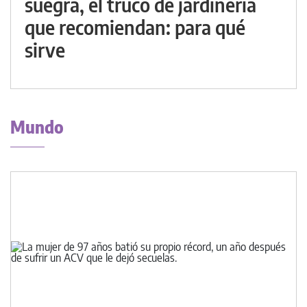
suegra, el truco de jardinería
que recomiendan: para qué
sirve
Mundo