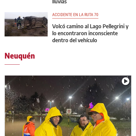
lluvias
ACCIDENTE EN LA RUTA 70
Volcó camino al Lago Pellegrini y
lo encontraron inconsciente
dentro del vehículo
Neuquén