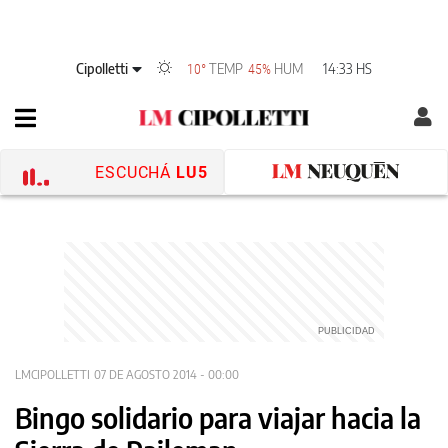
Cipolletti
TEMP
HUM
14:33 HS
10°
45%
ESCUCHÁ
LU5
LMCIPOLLETTI
07 DE AGOSTO 2014 - 00:00
Bingo solidario para viajar hacia la