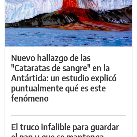
Nuevo hallazgo de las
"Cataratas de sangre" en la
Antártida: un estudio explicó
puntualmente qué es este
fenómeno
El truco infalible para guardar
el pan y que se mantenga