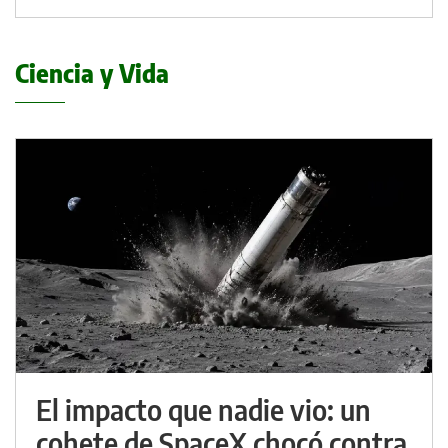
Ciencia y Vida
El impacto que nadie vio: un
cohete de SpaceX chocó contra