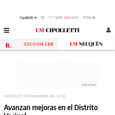
Cipolletti
TEMP
HUM
17:03 HS
11°
39%
ESCUCHÁ
LU5
LMCIPOLLETTI
01 DE NOVIEMBRE 2013 - 00:00
Avanzan mejoras en el Distrito