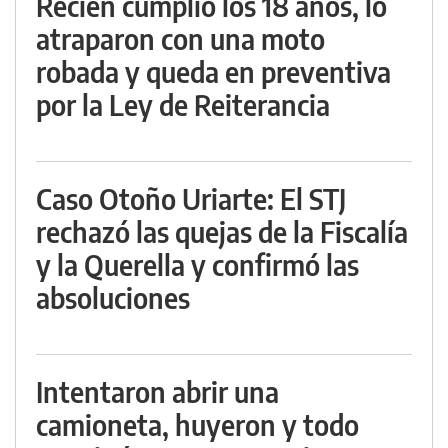
Recién cumplió los 18 años, lo
atraparon con una moto
robada y queda en preventiva
por la Ley de Reiterancia
Caso Otoño Uriarte: El STJ
rechazó las quejas de la Fiscalía
y la Querella y confirmó las
absoluciones
Intentaron abrir una
camioneta, huyeron y todo