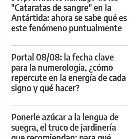
"Cataratas de sangre" en la
Antártida: ahora se sabe qué es
este fenómeno puntualmente
Portal 08/08: la fecha clave
para la numerología, ¿cómo
repercute en la energía de cada
signo y qué hacer?
Ponerle azúcar a la lengua de
suegra, el truco de jardinería
que recomiendan: para qué