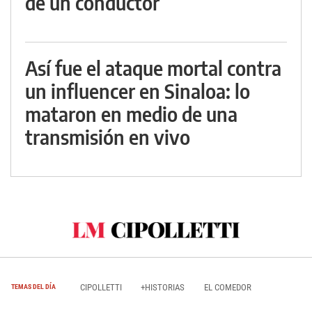
de un conductor
Así fue el ataque mortal contra
un influencer en Sinaloa: lo
mataron en medio de una
transmisión en vivo
CIPOLLETTI
+HISTORIAS
EL COMEDOR
TEMAS DEL DÍA