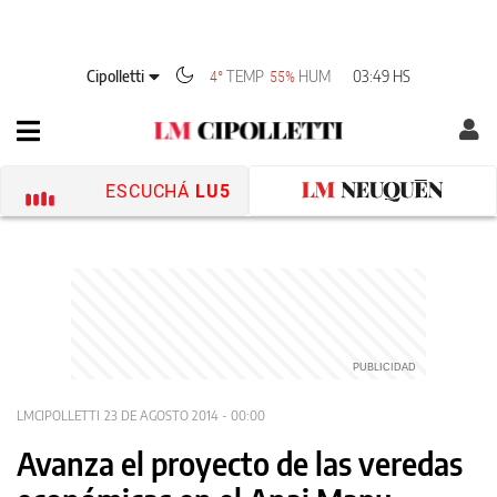
Cipolletti
TEMP
HUM
03:49 HS
4°
55%
ESCUCHÁ
LU5
LMCIPOLLETTI
23 DE AGOSTO 2014 - 00:00
Avanza el proyecto de las veredas