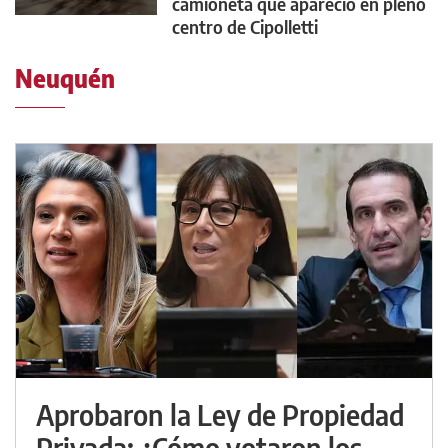
camioneta que apareció en pleno
centro de Cipolletti
Neuquén
Aprobaron la Ley de Propiedad
Privada: ¿Cómo votaron los