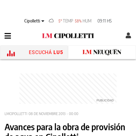
Cipolletti
TEMP
HUM
09:11 HS
5°
58%
ESCUCHÁ
LU5
LMCIPOLLETTI
08 DE NOVIEMBRE 2013 - 00:00
Avances para la obra de provisión