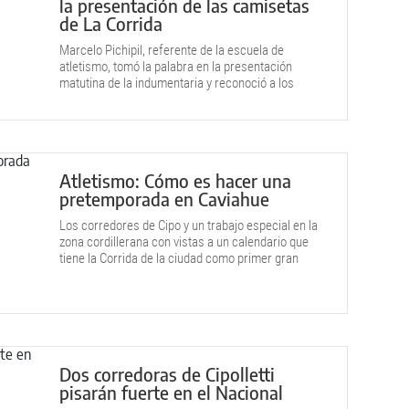
la presentación de las camisetas
de La Corrida
Marcelo Pichipil, referente de la escuela de
atletismo, tomó la palabra en la presentación
matutina de la indumentaria y reconoció a los
atletas que entrenan todo el año en el Parque
Rosauer.
Atletismo: Cómo es hacer una
pretemporada en Caviahue
Los corredores de Cipo y un trabajo especial en la
zona cordillerana con vistas a un calendario que
tiene la Corrida de la ciudad como primer gran
evento.
Dos corredoras de Cipolletti
pisarán fuerte en el Nacional