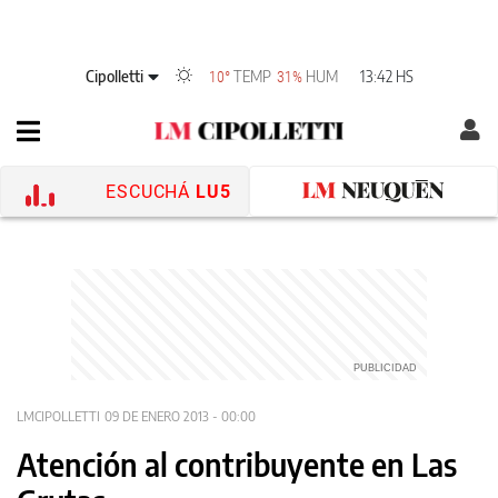
Cipolletti
TEMP
HUM
13:42 HS
10°
31%
ESCUCHÁ
LU5
LMCIPOLLETTI
09 DE ENERO 2013 - 00:00
Atención al contribuyente en Las