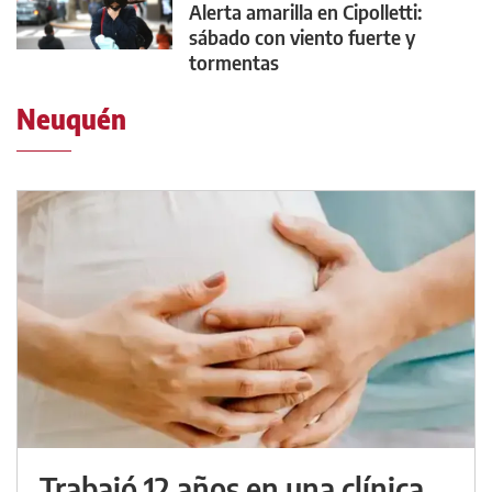
Alerta amarilla en Cipolletti:
sábado con viento fuerte y
tormentas
Neuquén
Trabajó 12 años en una clínica