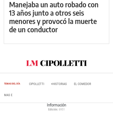
Manejaba un auto robado con
13 años junto a otros seis
menores y provocó la muerte
de un conductor
CIPOLLETTI
+HISTORIAS
EL COMEDOR
TEMAS DEL DÍA
MAS E
Información
Edición:
6951