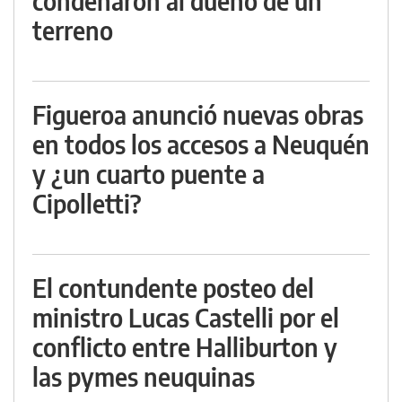
condenaron al dueño de un
terreno
Figueroa anunció nuevas obras
en todos los accesos a Neuquén
y ¿un cuarto puente a
Cipolletti?
El contundente posteo del
ministro Lucas Castelli por el
conflicto entre Halliburton y
las pymes neuquinas