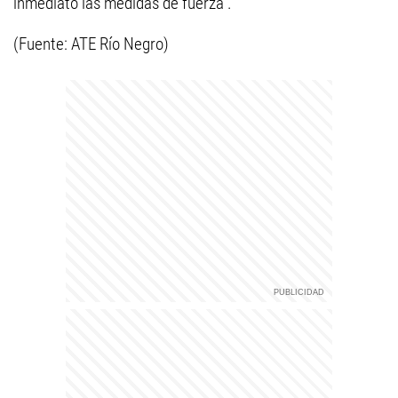
inmediato las medidas de fuerza".
(Fuente: ATE Río Negro)