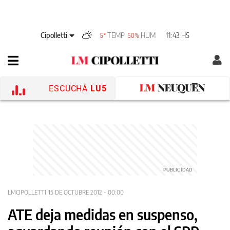
Cipolletti
TEMP
HUM
11:43 HS
5°
50%
ESCUCHÁ
LU5
LMCIPOLLETTI
15 DE OCTUBRE 2012 - 00:00
ATE deja medidas en suspenso,