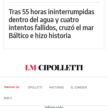
Tras 55 horas ininterrumpidas
dentro del agua y cuatro
intentos fallidos, cruzó el mar
Báltico e hizo historia
CIPOLLETTI
+HISTORIAS
EL COMEDOR
TEMAS DEL DÍA
MAS E
Información