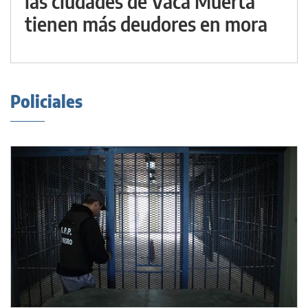
las ciudades de Vaca Muerta
tienen más deudores en mora
Policiales