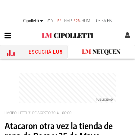
Cipolletti
TEMP
HUM
03:54 HS
5°
62%
ESCUCHÁ
LU5
LMCIPOLLETTI
31 DE AGOSTO 2014 - 00:00
Atacaron otra vez la tienda de