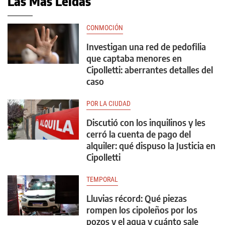
Las Más Leídas
CONMOCIÓN
Investigan una red de pedofilia
que captaba menores en
Cipolletti: aberrantes detalles del
caso
POR LA CIUDAD
Discutió con los inquilinos y les
cerró la cuenta de pago del
alquiler: qué dispuso la Justicia en
Cipolletti
TEMPORAL
Lluvias récord: Qué piezas
rompen los cipoleños por los
pozos y el agua y cuánto sale