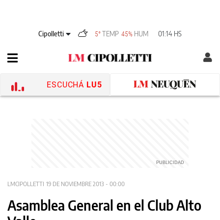
Cipolletti
TEMP
HUM
01:14 HS
5°
45%
ESCUCHÁ
LU5
LMCIPOLLETTI
19 DE NOVIEMBRE 2013 - 00:00
Asamblea General en el Club Alto