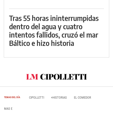
Tras 55 horas ininterrumpidas
dentro del agua y cuatro
intentos fallidos, cruzó el mar
Báltico e hizo historia
CIPOLLETTI
+HISTORIAS
EL COMEDOR
TEMAS DEL DÍA
MAS E