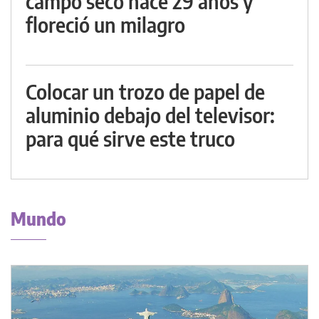
campo seco hace 29 años y
floreció un milagro
Colocar un trozo de papel de
aluminio debajo del televisor:
para qué sirve este truco
Mundo