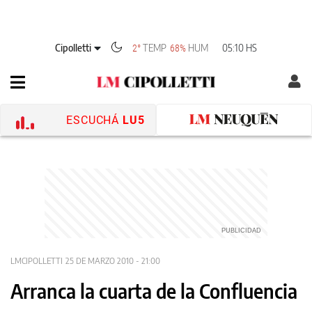
Cipolletti
TEMP
HUM
05:10 HS
2°
68%
ESCUCHÁ
LU5
LMCIPOLLETTI
25 DE MARZO 2010 - 21:00
Arranca la cuarta de la Confluencia