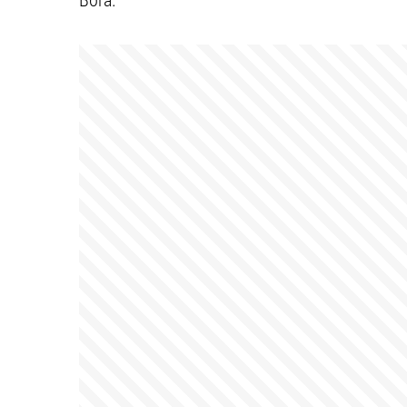
Bora.