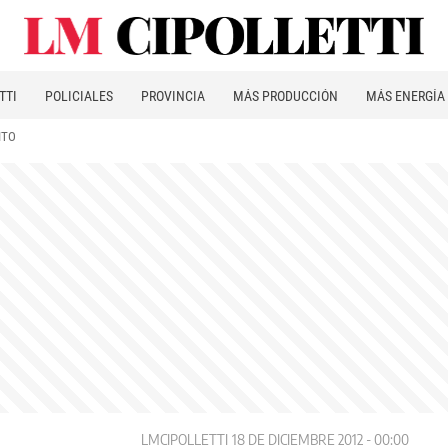
TTI
POLICIALES
PROVINCIA
MÁS PRODUCCIÓN
MÁS ENERGÍA
ITO
LMCIPOLLETTI
18 DE DICIEMBRE 2012 - 00:00