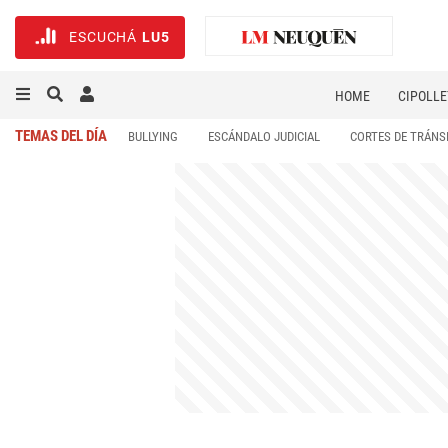
ESCUCHÁ
LU5
HOME
CIPOLLE
TEMAS DEL DÍA
BULLYING
ESCÁNDALO JUDICIAL
CORTES DE TRÁNS