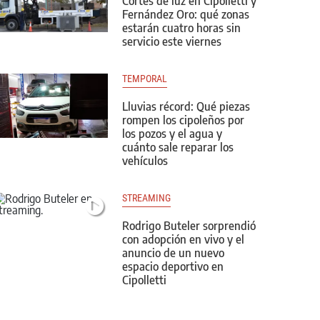
Cortes de luz en Cipolletti y
Fernández Oro: qué zonas
estarán cuatro horas sin
servicio este viernes
TEMPORAL
Lluvias récord: Qué piezas
rompen los cipoleños por
los pozos y el agua y
cuánto sale reparar los
vehículos
STREAMING
Rodrigo Buteler sorprendió
con adopción en vivo y el
anuncio de un nuevo
espacio deportivo en
Cipolletti