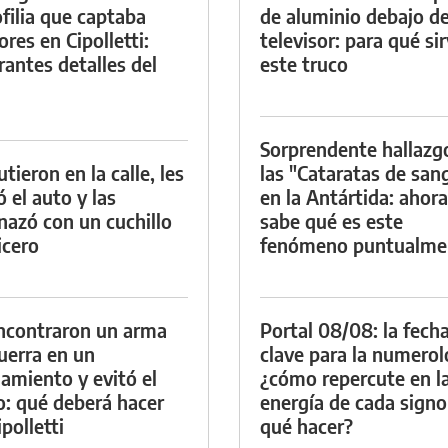
filia que captaba
de aluminio debajo de
res en Cipolletti:
televisor: para qué si
rantes detalles del
este truco
Sorprendente hallazg
tieron en la calle, les
las "Cataratas de san
ó el auto y las
en la Antártida: ahora
azó con un cuchillo
sabe qué es este
icero
fenómeno puntualme
ncontraron un arma
Portal 08/08: la fech
uerra en un
clave para la numerol
namiento y evitó el
¿cómo repercute en l
io: qué deberá hacer
energía de cada signo
polletti
qué hacer?