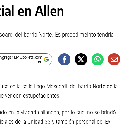
ial en Allen
scardi del barrio Norte. Es procedimeinto tendría
Agregar LMCipolletti.com
en
uce en la calle Lago Mascardi, del barrio Norte de la
ue ver con estupefacientes.
do en la vivienda allanada, por lo cual no se brindó
liciales de la Unidad 33 y también personal del Ex