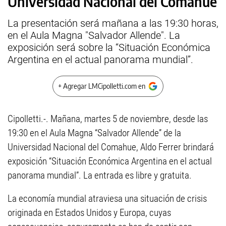
Universidad Nacional del Comahue
La presentación será mañana a las 19:30 horas,
en el Aula Magna "Salvador Allende". La
exposición será sobre la “Situación Económica
Argentina en el actual panorama mundial”.
+ Agregar LMCipolletti.com en
Cipolletti.-. Mañana, martes 5 de noviembre, desde las
19:30 en el Aula Magna “Salvador Allende” de la
Universidad Nacional del Comahue, Aldo Ferrer brindará
exposición “Situación Económica Argentina en el actual
panorama mundial”. La entrada es libre y gratuita.
La economía mundial atraviesa una situación de crisis
originada en Estados Unidos y Europa, cuyas