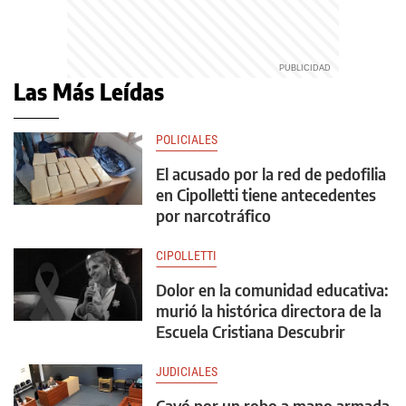
Las Más Leídas
POLICIALES
El acusado por la red de pedofilia
en Cipolletti tiene antecedentes
por narcotráfico
CIPOLLETTI
Dolor en la comunidad educativa:
murió la histórica directora de la
Escuela Cristiana Descubrir
JUDICIALES
Cayó por un robo a mano armada