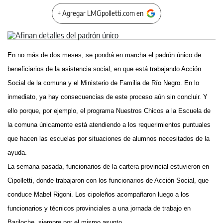
+ Agregar LMCipolletti.com en
En no más de dos meses, se pondrá en marcha el padrón único de
beneficiarios de la asistencia social, en que está trabajando Acción
Social de la comuna y el Ministerio de Familia de Río Negro. En lo
inmediato, ya hay consecuencias de este proceso aún sin concluir. Y
ello porque, por ejemplo, el programa Nuestros Chicos a la Escuela de
la comuna únicamente está atendiendo a los requerimientos puntuales
que hacen las escuelas por situaciones de alumnos necesitados de la
ayuda.
La semana pasada, funcionarios de la cartera provincial estuvieron en
Cipolletti, donde trabajaron con los funcionarios de Acción Social, que
conduce Mabel Rigoni. Los cipoleños acompañaron luego a los
funcionarios y técnicos provinciales a una jornada de trabajo en
Bariloche, siempre por el mismo asunto.