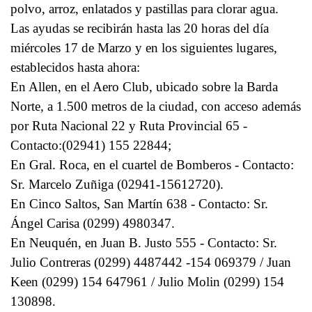
polvo, arroz, enlatados y pastillas para clorar agua.
Las ayudas se recibirán hasta las 20 horas del día
miércoles 17 de Marzo y en los siguientes lugares,
establecidos hasta ahora:
En Allen, en el Aero Club, ubicado sobre la Barda
Norte, a 1.500 metros de la ciudad, con acceso además
por Ruta Nacional 22 y Ruta Provincial 65 -
Contacto:(02941) 155 22844;
En Gral. Roca, en el cuartel de Bomberos - Contacto:
Sr. Marcelo Zuñiga (02941-15612720).
En Cinco Saltos, San Martín 638 - Contacto: Sr.
Ángel Carisa (0299) 4980347.
En Neuquén, en Juan B. Justo 555 - Contacto: Sr.
Julio Contreras (0299) 4487442 -154 069379 / Juan
Keen (0299) 154 647961 / Julio Molin (0299) 154
130898.