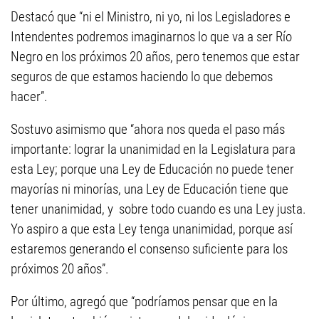
Destacó que “ni el Ministro, ni yo, ni los Legisladores e
Intendentes podremos imaginarnos lo que va a ser Río
Negro en los próximos 20 años, pero tenemos que estar
seguros de que estamos haciendo lo que debemos
hacer”.
Sostuvo asimismo que “ahora nos queda el paso más
importante: lograr la unanimidad en la Legislatura para
esta Ley; porque una Ley de Educación no puede tener
mayorías ni minorías, una Ley de Educación tiene que
tener unanimidad, y sobre todo cuando es una Ley justa.
Yo aspiro a que esta Ley tenga unanimidad, porque así
estaremos generando el consenso suficiente para los
próximos 20 años”.
Por último, agregó que “podríamos pensar que en la