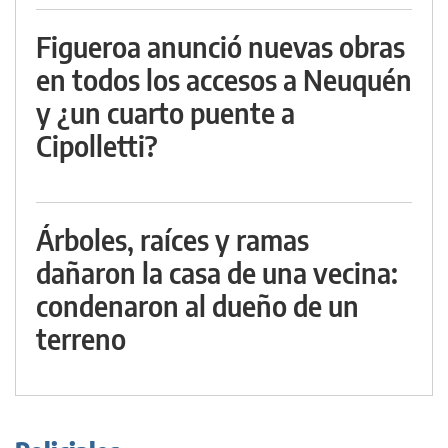
Figueroa anunció nuevas obras
en todos los accesos a Neuquén
y ¿un cuarto puente a
Cipolletti?
Árboles, raíces y ramas
dañaron la casa de una vecina:
condenaron al dueño de un
terreno