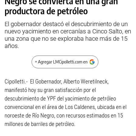
Negro se convierta en una gran
productora de petróleo
El gobernador destacó el descubrimiento de un
nuevo yacimiento en cercanías a Cinco Salto, en
una zona que no se exploraba hace más de 15
años.
+ Agregar LMCipolletti.com en
Cipolletti.- El Gobernador, Alberto Weretilneck,
manifestó hoy su gran satisfacción por el
descubrimiento de YPF del yacimiento de petróleo
convencional en el área de Los Caldenes, ubicada en el
noroeste de Río Negro, con recursos estimados en 15
millones de barriles de petróleo.