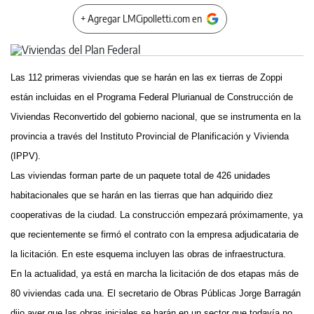
+ Agregar LMCipolletti.com en
Las 112 primeras viviendas que se harán en las ex tierras de Zoppi
están incluidas en el Programa Federal Plurianual de Construcción de
Viviendas Reconvertido del gobierno nacional, que se instrumenta en la
provincia a través del Instituto Provincial de Planificación y Vivienda
(IPPV).
Las viviendas forman parte de un paquete total de 426 unidades
habitacionales que se harán en las tierras que han adquirido diez
cooperativas de la ciudad. La construcción empezará próximamente, ya
que recientemente se firmó el contrato con la empresa adjudicataria de
la licitación. En este esquema incluyen las obras de infraestructura.
En la actualidad, ya está en marcha la licitación de dos etapas más de
80 viviendas cada una. El secretario de Obras Públicas Jorge Barragán
dijo ayer que las obras iniciales se harán en un sector que todavía no