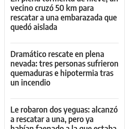
vecino cruzó 50 km para
rescatar a una embarazada que
quedó aislada
Dramático rescate en plena
nevada: tres personas sufrieron
quemaduras e hipotermia tras
un incendio
Le robaron dos yeguas: alcanzó
a rescatar a una, pero ya
habían faenado a la que estaba