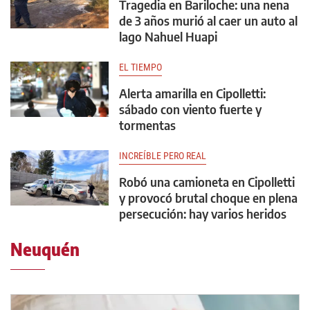
Tragedia en Bariloche: una nena
de 3 años murió al caer un auto al
lago Nahuel Huapi
EL TIEMPO
Alerta amarilla en Cipolletti:
sábado con viento fuerte y
tormentas
INCREÍBLE PERO REAL
Robó una camioneta en Cipolletti
y provocó brutal choque en plena
persecución: hay varios heridos
Neuquén