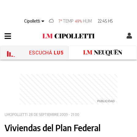
Cipolletti
TEMP
HUM
22:45 HS
7°
49%
ESCUCHÁ
LU5
LMCIPOLLETTI
28 DE SEPTIEMBRE 2009 - 21:00
Viviendas del Plan Federal