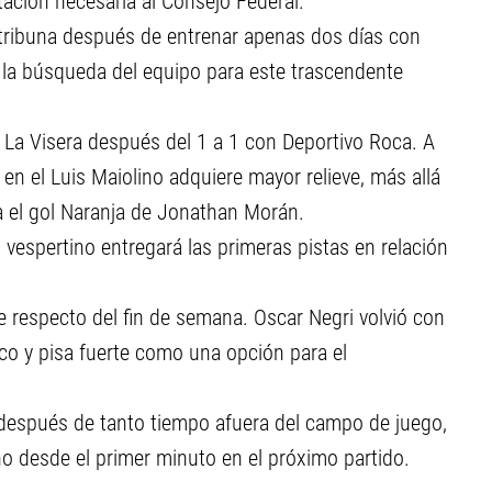
ación necesaria al Consejo Federal.
la tribuna después de entrenar apenas dos días con
la búsqueda del equipo para este trascendente
en La Visera después del 1 a 1 con Deportivo Roca. A
n el Luis Maiolino adquiere mayor relieve, más allá
ara el gol Naranja de Jonathan Morán.
l vespertino entregará las primeras pistas en relación
te respecto del fin de semana. Oscar Negri volvió con
ico y pisa fuerte como una opción para el
o después de tanto tiempo afuera del campo de juego,
 no desde el primer minuto en el próximo partido.