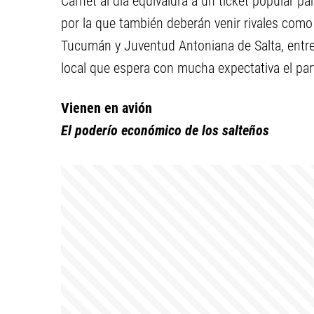
Carnet al día equivaldrá a un ticket popular pa
por la que también deberán venir rivales como
Tucumán y Juventud Antoniana de Salta, entre 
local que espera con mucha expectativa el par
Vienen en avión
El poderío económico de los salteños