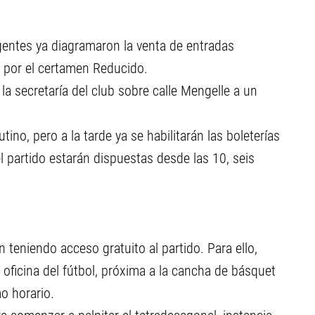
gentes ya diagramaron la venta de entradas
a por el certamen Reducido.
la secretaría del club sobre calle Mengelle a un
utino, pero a la tarde ya se habilitarán las boleterías
el partido estarán dispuestas desde las 10, seis
n teniendo acceso gratuito al partido. Para ello,
oficina del fútbol, próxima a la cancha de básquet
mo horario.