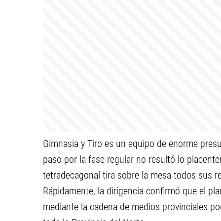
Gimnasia y Tiro es un equipo de enorme pres
paso por la fase regular no resultó lo placent
tetradecagonal tira sobre la mesa todos sus r
Rápidamente, la dirigencia confirmó que el plant
mediante la cadena de medios provinciales podr