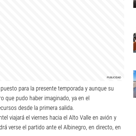
upuesto para la presente temporada y aunque su
ero que pudo haber imaginado, ya en el
ecursos desde la primera salida.
el viajará el viernes hacia el Alto Valle en avión y
á verse el partido ante el Albinegro, en directo, en