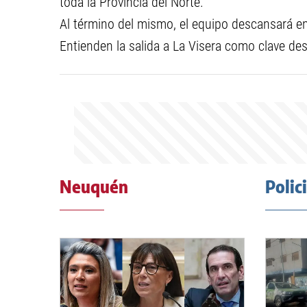
toda la Provincia del Norte.
Al término del mismo, el equipo descansará en 
Entienden la salida a La Visera como clave des
Neuquén
Polic