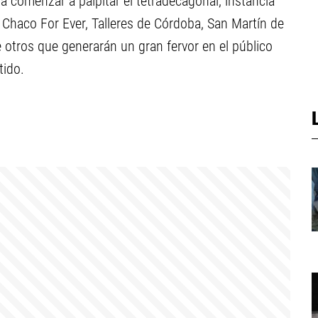
ra comenzar a palpitar el tetradecagonal, instancia
 Chaco For Ever, Talleres de Córdoba, San Martín de
otros que generarán un gran fervor en el público
tido.