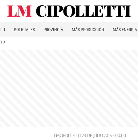
TTI
POLICIALES
PROVINCIA
MÁS PRODUCCIÓN
MÁS ENERGÍA
ITO
LMCIPOLLETTI
29 DE JULIO 2015 - 00:00