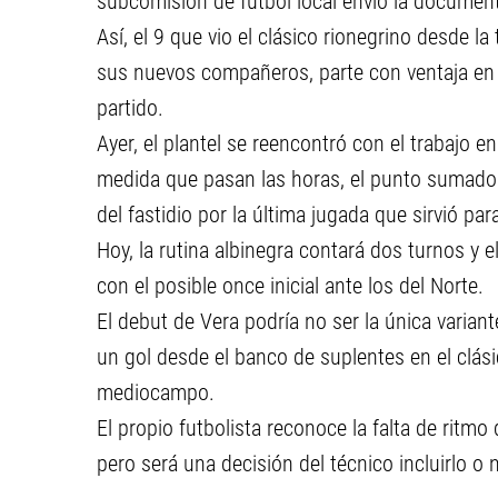
subcomisión de fútbol local envió la document
Así, el 9 que vio el clásico rionegrino desde 
sus nuevos compañeros, parte con ventaja en 
partido.
Ayer, el plantel se reencontró con el trabajo 
medida que pasan las horas, el punto sumado e
del fastidio por la última jugada que sirvió p
Hoy, la rutina albinegra contará dos turnos y e
con el posible once inicial ante los del Norte.
El debut de Vera podría no ser la única varian
un gol desde el banco de suplentes en el clás
mediocampo.
El propio futbolista reconoce la falta de ritm
pero será una decisión del técnico incluirlo o