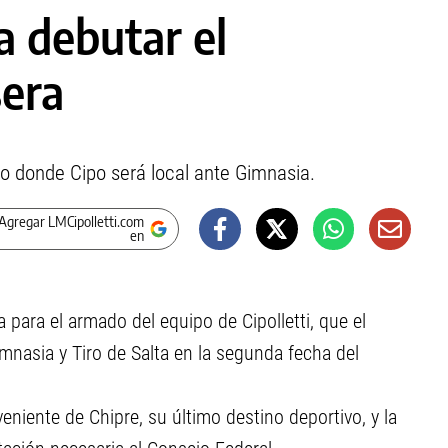
a debutar el
sera
ido donde Cipo será local ante Gimnasia.
Agregar LMCipolletti.com
en
para el armado del equipo de Cipolletti, que el
nasia y Tiro de Salta en la segunda fecha del
eniente de Chipre, su último destino deportivo, y la