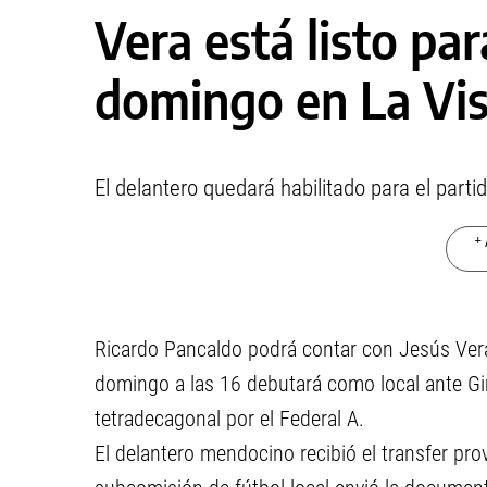
Vera está listo par
domingo en La Vi
El delantero quedará habilitado para el part
+ 
Ricardo Pancaldo podrá contar con Jesús Vera 
domingo a las 16 debutará como local ante Gim
tetradecagonal por el Federal A.
El delantero mendocino recibió el transfer prov