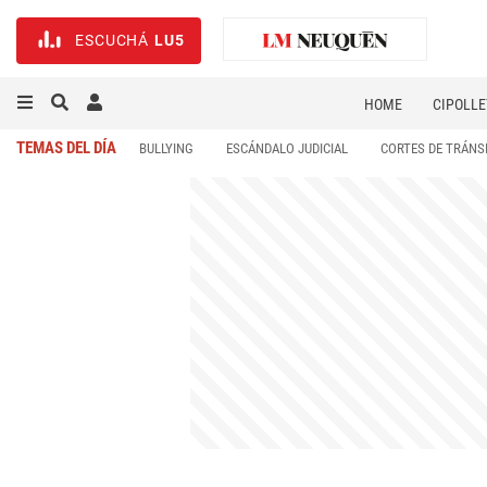
ESCUCHÁ
LU5
HOME
CIPOLLE
TEMAS DEL DÍA
BULLYING
ESCÁNDALO JUDICIAL
CORTES DE TRÁNS