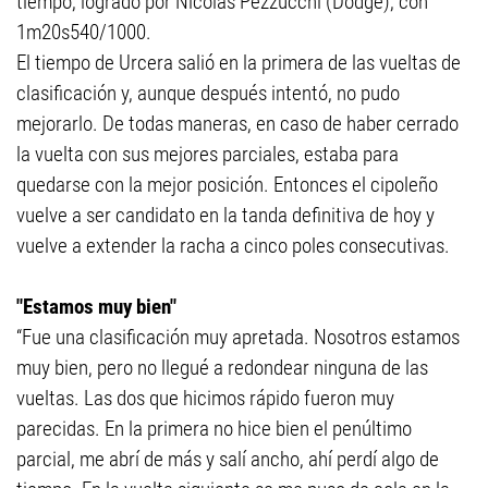
tiempo, logrado por Nicolás Pezzucchi (Dodge), con
1m20s540/1000.
El tiempo de Urcera salió en la primera de las vueltas de
clasificación y, aunque después intentó, no pudo
mejorarlo. De todas maneras, en caso de haber cerrado
la vuelta con sus mejores parciales, estaba para
quedarse con la mejor posición. Entonces el cipoleño
vuelve a ser candidato en la tanda definitiva de hoy y
vuelve a extender la racha a cinco poles consecutivas.
"Estamos muy bien"
“Fue una clasificación muy apretada. Nosotros estamos
muy bien, pero no llegué a redondear ninguna de las
vueltas. Las dos que hicimos rápido fueron muy
parecidas. En la primera no hice bien el penúltimo
parcial, me abrí de más y salí ancho, ahí perdí algo de