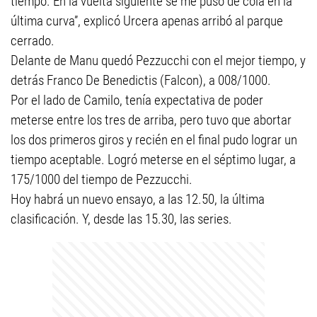
tiempo. En la vuelta siguiente se me puso de cola en la
última curva”, explicó Urcera apenas arribó al parque
cerrado.
Delante de Manu quedó Pezzucchi con el mejor tiempo, y
detrás Franco De Benedictis (Falcon), a 008/1000.
Por el lado de Camilo, tenía expectativa de poder
meterse entre los tres de arriba, pero tuvo que abortar
los dos primeros giros y recién en el final pudo lograr un
tiempo aceptable. Logró meterse en el séptimo lugar, a
175/1000 del tiempo de Pezzucchi.
Hoy habrá un nuevo ensayo, a las 12.50, la última
clasificación. Y, desde las 15.30, las series.