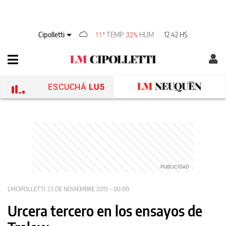
Cipolletti
TEMP
HUM
12:42 HS
11°
32%
ESCUCHÁ
LU5
LMCIPOLLETTI
23 DE NOVIEMBRE 2013 - 00:00
Urcera tercero en los ensayos de