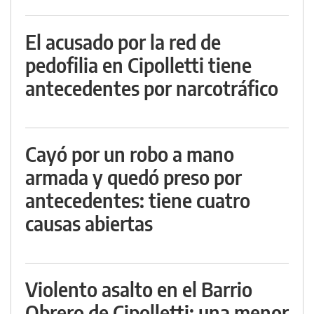
El acusado por la red de
pedofilia en Cipolletti tiene
antecedentes por narcotráfico
Cayó por un robo a mano
armada y quedó preso por
antecedentes: tiene cuatro
causas abiertas
Violento asalto en el Barrio
Obrero de Cipolletti: una menor