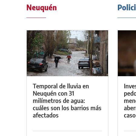
Neuquén
Polic
Temporal de lluvia en
Inve
Neuquén con 31
pedo
milímetros de agua:
meno
cuáles son los barrios más
aber
afectados
caso