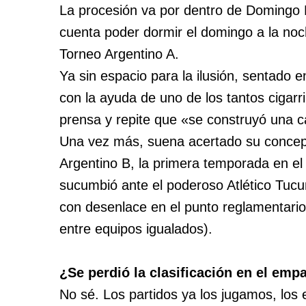
La procesión va por dentro de Domingo P
cuenta poder dormir el domingo a la noche
Torneo Argentino A.
Ya sin espacio para la ilusión, sentado 
con la ayuda de uno de los tantos cigarr
prensa y repite que «se construyó una ca
Una vez más, suena acertado su concep
Argentino B, la primera temporada en el
sucumbió ante el poderoso Atlético Tucu
con desenlace en el punto reglamentario 
entre equipos igualados).
¿Se perdió la clasificación en el emp
No sé. Los partidos ya los jugamos, lo