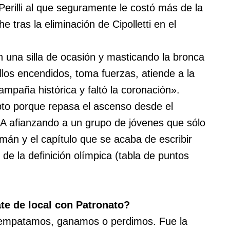
erilli al que seguramente le costó más de la
 tras la eliminación de Cipolletti en el
en una silla de ocasión y masticando la bronca
illos encendidos, toma fuerzas, atiende a la
mpaña histórica y faltó la coronación».
to porque repasa el ascenso desde el
 A afianzando a un grupo de jóvenes que sólo
mán y el capítulo que se acaba de escribir
de la definición olímpica (tabla de puntos
ate de local con Patronato?
s empatamos, ganamos o perdimos. Fue la