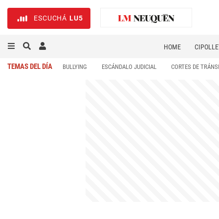
ESCUCHÁ
LU5
HOME
CIPOLLE
TEMAS DEL DÍA
BULLYING
ESCÁNDALO JUDICIAL
CORTES DE TRÁNS