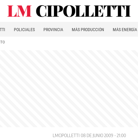
TTI
POLICIALES
PROVINCIA
MÁS PRODUCCIÓN
MÁS ENERGÍA
ITO
LMCIPOLLETTI
08 DE JUNIO 2009 - 21:00