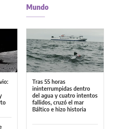
Mundo
vio:
Tras 55 horas
ininterrumpidas dentro
y
del agua y cuatro intentos
rto
fallidos, cruzó el mar
Báltico e hizo historia
e