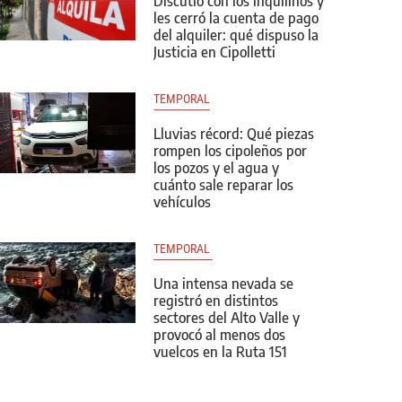
Discutió con los inquilinos y
les cerró la cuenta de pago
del alquiler: qué dispuso la
Justicia en Cipolletti
TEMPORAL
Lluvias récord: Qué piezas
rompen los cipoleños por
los pozos y el agua y
cuánto sale reparar los
vehículos
TEMPORAL 
Una intensa nevada se
registró en distintos
sectores del Alto Valle y
provocó al menos dos
vuelcos en la Ruta 151