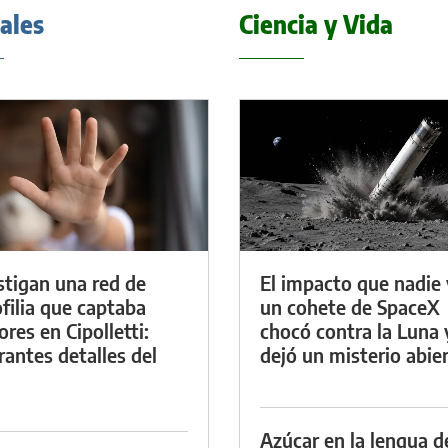
iales
Ciencia y Vida
stigan una red de
El impacto que nadie 
filia que captaba
un cohete de SpaceX
res en Cipolletti:
chocó contra la Luna 
rantes detalles del
dejó un misterio abie
Azúcar en la lengua d