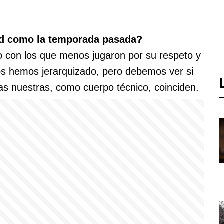
ad como la temporada pasada?
do con los que menos jugaron por su respeto y
os hemos jerarquizado, pero debemos ver si
 las nuestras, como cuerpo técnico, coinciden.