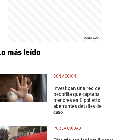
Lo más leído
CONMOCIÓN 
Investigan una red de
pedofilia que captaba
menores en Cipolletti:
aberrantes detalles del
caso
POR LA CIUDAD