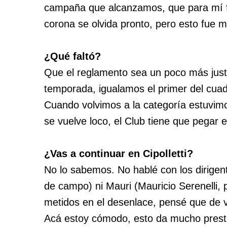
campaña que alcanzamos, que para mí f
corona se olvida pronto, pero esto fue m
¿Qué faltó?
Que el reglamento sea un poco más just
temporada, igualamos el primer del cuad
Cuando volvimos a la categoría estuvimo
se vuelve loco, el Club tiene que pegar el
¿Vas a continuar en Cipolletti?
No lo sabemos. No hablé con los dirige
de campo) ni Mauri (Mauricio Serenelli,
metidos en el desenlace, pensé que de ve
Acá estoy cómodo, esto da mucho prestig