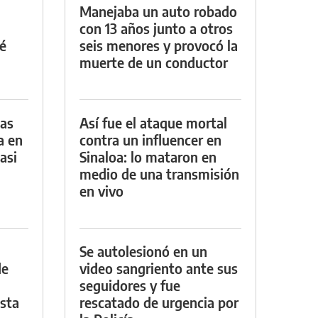
Manejaba un auto robado
con 13 años junto a otros
é
seis menores y provocó la
muerte de un conductor
das
Así fue el ataque mortal
a en
contra un influencer en
asi
Sinaloa: lo mataron en
medio de una transmisión
en vivo
Se autolesionó en un
de
video sangriento ante sus
seguidores y fue
asta
rescatado de urgencia por