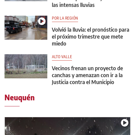
las intensas lluvias
POR LA REGIÓN
Volvió la lluvia: el pronóstico para
el próximo trimestre que mete
miedo
ALTO VALLE
Vecinos frenan un proyecto de
canchas y amenazan con ir a la
Justicia contra el Municipio
Neuquén