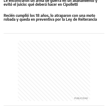
Le encontraron un arma de guerra en un allanamiento y
evitó el juicio: qué deberá hacer en Cipolletti
Recién cumplió los 18 años, lo atraparon con una moto
robada y queda en preventiva por la Ley de Reiterancia