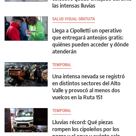
las intensas lluvias
SALUD VISUAL GRATUITA
Llega a Cipolletti un operativo
que entregará anteojos gratis:
quiénes pueden acceder y dónde
atenderán
TEMPORAL
Una intensa nevada se registró
en distintos sectores del Alto
Valle y provocó al menos dos
vuelcos en la Ruta 151
TEMPORAL
Lluvias récord: Qué piezas
rompen los cipoleños por los
pozos y el agua y cuánto sale