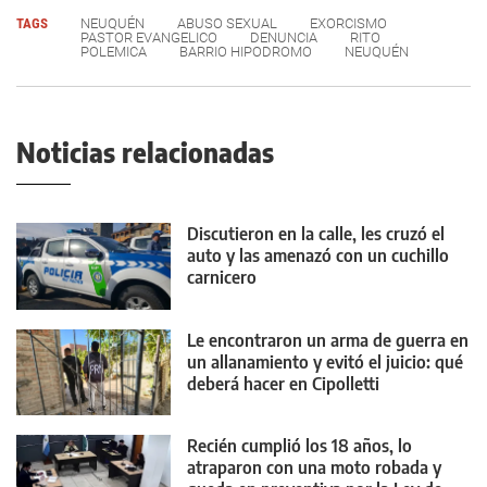
TAGS
NEUQUÉN
ABUSO SEXUAL
EXORCISMO
PASTOR EVANGELICO
DENUNCIA
RITO
POLEMICA
BARRIO HIPODROMO
NEUQUÉN
Noticias relacionadas
Discutieron en la calle, les cruzó el
auto y las amenazó con un cuchillo
carnicero
Le encontraron un arma de guerra en
un allanamiento y evitó el juicio: qué
deberá hacer en Cipolletti
Recién cumplió los 18 años, lo
atraparon con una moto robada y