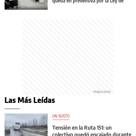
queda en preventiva por la Ley de
Reiterancia
Las Más Leídas
UN SUSTO
Tensión en la Ruta 151: un
colectivo quedó encajado durante