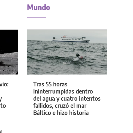
Mundo
vio:
Tras 55 horas
ininterrumpidas dentro
y
del agua y cuatro intentos
rto
fallidos, cruzó el mar
Báltico e hizo historia
e