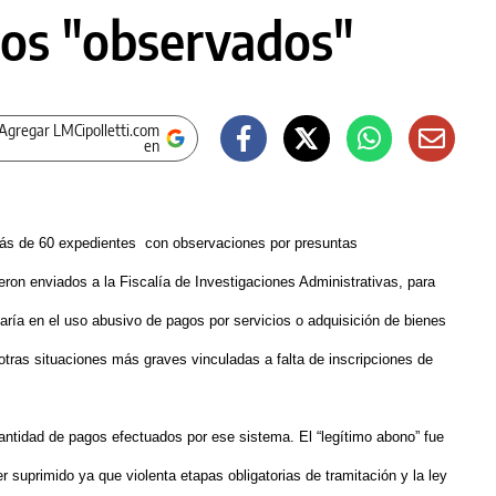
os "observados"
Agregar LMCipolletti.com
en
más de 60 expedientes con observaciones por presuntas
eron enviados a la Fiscalía de Investigaciones Administrativas, para
icaría en el uso abusivo de pagos por servicios o adquisición de bienes
otras situaciones más graves vinculadas a falta de inscripciones de
antidad de pagos efectuados por ese sistema. El “legítimo abono” fue
suprimido ya que violenta etapas obligatorias de tramitación y la ley