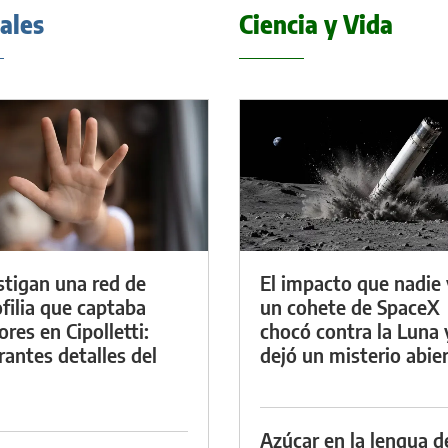
iales
Ciencia y Vida
stigan una red de
El impacto que nadie 
filia que captaba
un cohete de SpaceX
res en Cipolletti:
chocó contra la Luna 
rantes detalles del
dejó un misterio abie
Azúcar en la lengua d