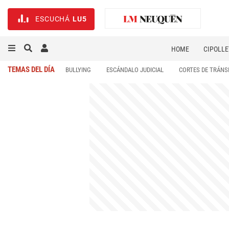
ESCUCHÁ
LU5
HOME
CIPOLLE
TEMAS DEL DÍA
BULLYING
ESCÁNDALO JUDICIAL
CORTES DE TRÁNS