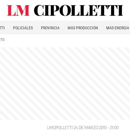
TTI
POLICIALES
PROVINCIA
MÁS PRODUCCIÓN
MÁS ENERGÍA
ITO
LMCIPOLLETTI
24 DE MARZO 2010 - 21:00