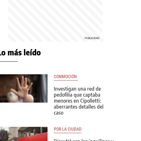
Lo más leído
CONMOCIÓN 
Investigan una red de
pedofilia que captaba
menores en Cipolletti:
aberrantes detalles del
caso
POR LA CIUDAD