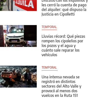
Discutió con los inquilinos y
les cerró la cuenta de pago
del alquiler: qué dispuso la
Justicia en Cipolletti
TEMPORAL
Lluvias récord: Qué piezas
rompen los cipoleños por
los pozos y el agua y
cuánto sale reparar los
vehículos
TEMPORAL 
Una intensa nevada se
registró en distintos
sectores del Alto Valle y
provocó al menos dos
vuelcos en la Ruta 151