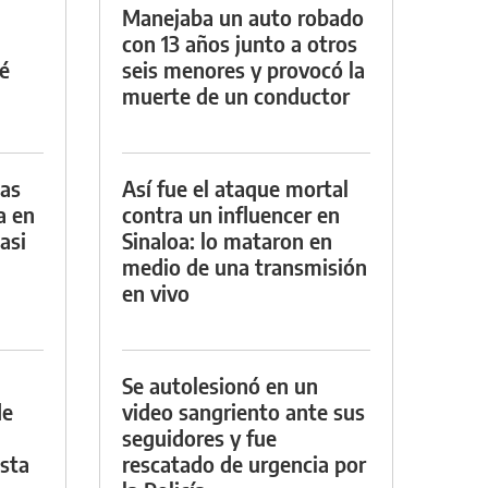
Manejaba un auto robado
con 13 años junto a otros
é
seis menores y provocó la
muerte de un conductor
das
Así fue el ataque mortal
a en
contra un influencer en
asi
Sinaloa: lo mataron en
medio de una transmisión
en vivo
Se autolesionó en un
de
video sangriento ante sus
seguidores y fue
asta
rescatado de urgencia por