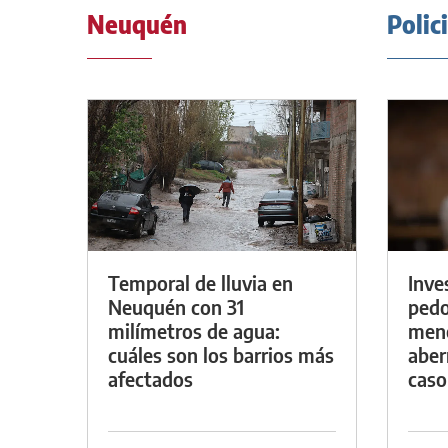
Neuquén
Polic
Temporal de lluvia en
Inve
Neuquén con 31
pedo
milímetros de agua:
meno
cuáles son los barrios más
aber
afectados
caso