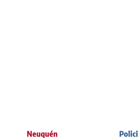
Neuquén
Polic