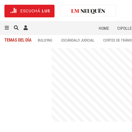
ESCUCHÁ
LU5
HOME
CIPOLLE
TEMAS DEL DÍA
BULLYING
ESCÁNDALO JUDICIAL
CORTES DE TRÁNS