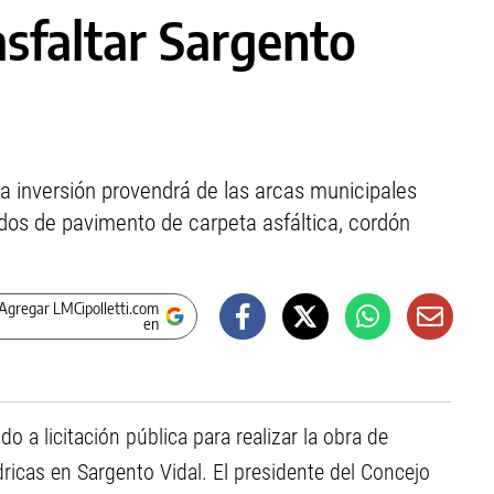
asfaltar Sargento
La inversión provendrá de las arcas municipales
dos de pavimento de carpeta asfáltica, cordón
Agregar LMCipolletti.com
en
do a licitación pública para realizar la obra de
ricas en Sargento Vidal. El presidente del Concejo