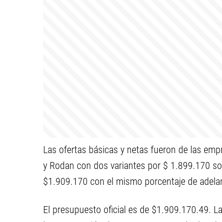
Las ofertas básicas y netas fueron de las emp
y Rodan con dos variantes por $ 1.899.170 soli
$1.909.170 con el mismo porcentaje de adelant
El presupuesto oficial es de $1.909.170.49. L