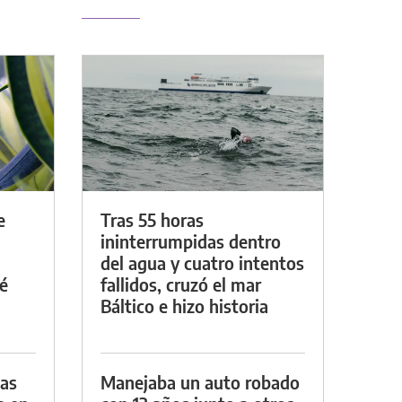
e
Tras 55 horas
ininterrumpidas dentro
del agua y cuatro intentos
é
fallidos, cruzó el mar
Báltico e hizo historia
das
Manejaba un auto robado