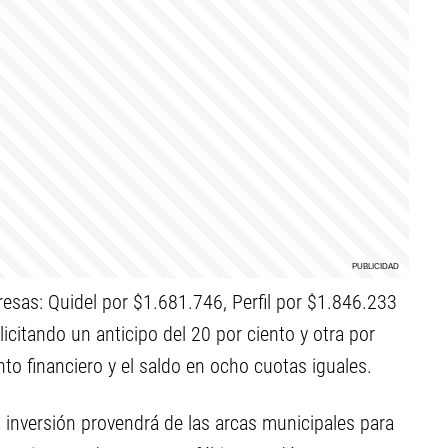
resas: Quidel por $1.681.746, Perfil por $1.846.233
citando un anticipo del 20 por ciento y otra por
o financiero y el saldo en ocho cuotas iguales.
a inversión provendrá de las arcas municipales para