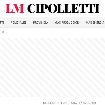
TTI
POLICIALES
PROVINCIA
MÁS PRODUCCIÓN
MÁS ENERGÍA
ITO
LMCIPOLLETTI
22 DE MAYO 2012 - 21:00