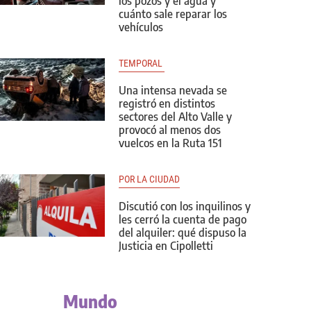
los pozos y el agua y
cuánto sale reparar los
vehículos
TEMPORAL 
Una intensa nevada se
registró en distintos
sectores del Alto Valle y
provocó al menos dos
vuelcos en la Ruta 151
POR LA CIUDAD
Discutió con los inquilinos y
les cerró la cuenta de pago
del alquiler: qué dispuso la
Justicia en Cipolletti
Mundo