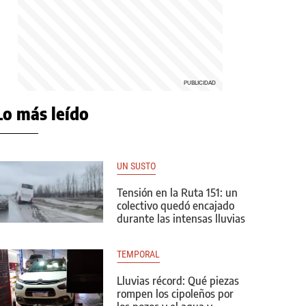
Lo más leído
UN SUSTO
Tensión en la Ruta 151: un
colectivo quedó encajado
durante las intensas lluvias
TEMPORAL
Lluvias récord: Qué piezas
rompen los cipoleños por