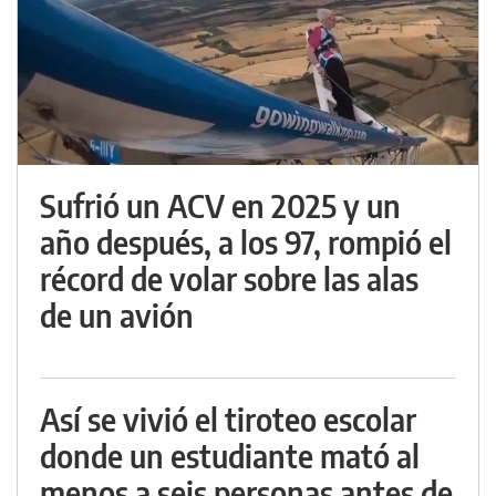
Sufrió un ACV en 2025 y un
año después, a los 97, rompió el
récord de volar sobre las alas
de un avión
Así se vivió el tiroteo escolar
donde un estudiante mató al
menos a seis personas antes de