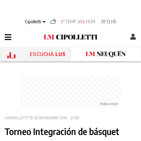
Cipolletti
TEMP
HUM
01:13 HS
5°
45%
ESCUCHÁ
LU5
LMCIPOLLETTI
15 DE NOVIEMBRE 2010 - 21:00
Torneo Integración de básquet