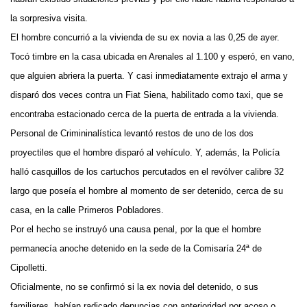
la sorpresiva visita.
El hombre concurrió a la vivienda de su ex novia a las 0,25 de ayer.
Tocó timbre en la casa ubicada en Arenales al 1.100 y esperó, en vano,
que alguien abriera la puerta. Y casi inmediatamente extrajo el arma y
disparó dos veces contra un Fiat Siena, habilitado como taxi, que se
encontraba estacionado cerca de la puerta de entrada a la vivienda.
Personal de Crimininalística levantó restos de uno de los dos
proyectiles que el hombre disparó al vehículo. Y, además, la Policía
halló casquillos de los cartuchos percutados en el revólver calibre 32
largo que poseía el hombre al momento de ser detenido, cerca de su
casa, en la calle Primeros Pobladores.
Por el hecho se instruyó una causa penal, por la que el hombre
permanecía anoche detenido en la sede de la Comisaría 24ª de
Cipolletti.
Oficialmente, no se confirmó si la ex novia del detenido, o sus
familiares, habían radicado denuncias con anterioridad por acoso o