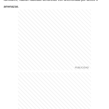
amenazas.