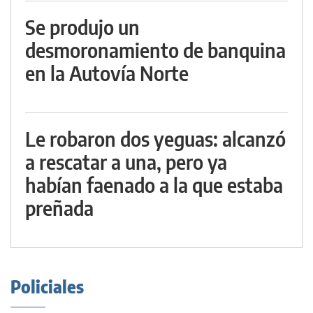
Se produjo un
desmoronamiento de banquina
en la Autovía Norte
Le robaron dos yeguas: alcanzó
a rescatar a una, pero ya
habían faenado a la que estaba
preñada
Policiales