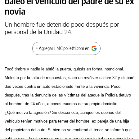
baleó el vehículo del padre de su ex
novia
Un hombre fue detenido poco después por
personal de la Unidad 24.
+ Agregar LMCipolletti.com en
Tocó timbre y nadie le abrió la puerta, quizás en forma intencional.
Molesto por la falta de respuestas, sacó un revólver calibre 32 y disparó
dos veces contra un auto estacionado frente a la vivienda. Poco
después, tras la denuncia de las víctimas del ataque la Policía detuvo
al hombre, de 24 años, a pocas cuadras de su propio domicilio.
¿Qué motivó la agresión? Se desconoce, aunque los dueños del
vehículo tenían motivos para temer del hombre, ex pareja de una hija
del propietario del auto. Si bien no se confirmó el tenor, se informó que
habían existido situaciones previas y por ello nadie habría respondido a